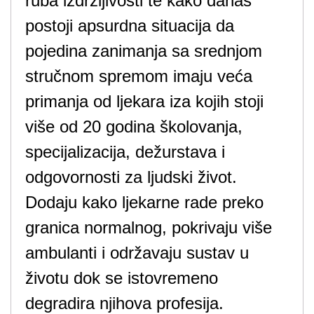
ruba izdržljivosti te kako danas
postoji apsurdna situacija da
pojedina zanimanja sa srednjom
stručnom spremom imaju veća
primanja od ljekara iza kojih stoji
više od 20 godina školovanja,
specijalizacija, dežurstava i
odgovornosti za ljudski život.
Dodaju kako ljekarne rade preko
granica normalnog, pokrivaju više
ambulanti i održavaju sustav u
životu dok se istovremeno
degradira njihova profesija.