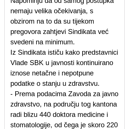
Napominju da od samog postupka
nemaju velika očekivanja, s
obzirom na to da su tijekom
pregovora zahtjevi Sindikata već
svedeni na minimum.
Iz Sindikata ističu kako predstavnici
Vlade SBK u javnosti kontinuirano
iznose netačne i nepotpune
podatke o stanju u zdravstvu.
- Prema podacima Zavoda za javno
zdravstvo, na području tog kantona
radi blizu 440 doktora medicine i
stomatologije, od čega je skoro 220