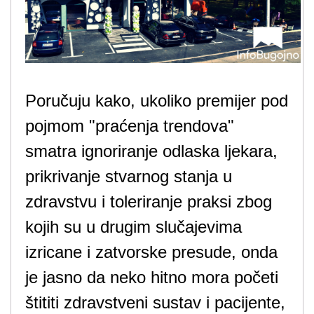
Poručuju kako, ukoliko premijer pod
pojmom "praćenja trendova"
smatra ignoriranje odlaska ljekara,
prikrivanje stvarnog stanja u
zdravstvu i toleriranje praksi zbog
kojih su u drugim slučajevima
izricane i zatvorske presude, onda
je jasno da neko hitno mora početi
štititi zdravstveni sustav i pacijente,