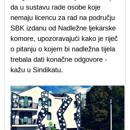
da u sustavu rade osobe koje
nemaju licencu za rad na području
SBK izdanu od Nadležne ljekarske
komore, upozoravajući kako je riječ
o pitanju o kojem bi nadležna tijela
trebala dati konačne odgovore -
kažu u Sindikatu.