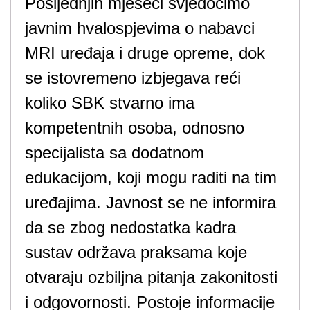
Posljednjih mjeseci svjedočimo
javnim hvalospjevima o nabavci
MRI uređaja i druge opreme, dok
se istovremeno izbjegava reći
koliko SBK stvarno ima
kompetentnih osoba, odnosno
specijalista sa dodatnom
edukacijom, koji mogu raditi na tim
uređajima. Javnost se ne informira
da se zbog nedostatka kadra
sustav održava praksama koje
otvaraju ozbiljna pitanja zakonitosti
i odgovornosti. Postoje informacije