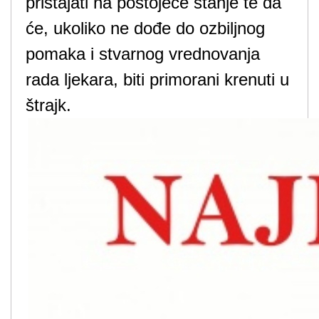
pristajati na postojeće stanje te da
će, ukoliko ne dođe do ozbiljnog
pomaka i stvarnog vrednovanja
rada ljekara, biti primorani krenuti u
štrajk.