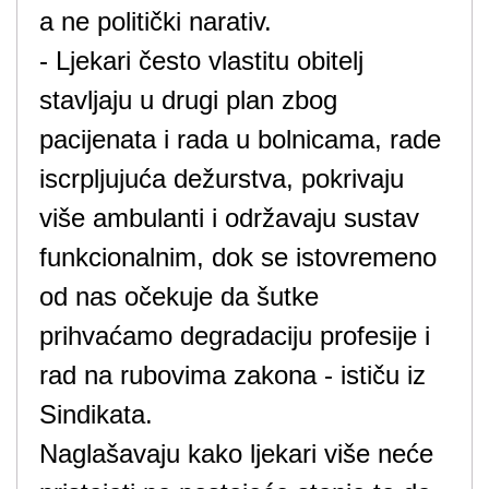
a ne politički narativ.
- Ljekari često vlastitu obitelj
stavljaju u drugi plan zbog
pacijenata i rada u bolnicama, rade
iscrpljujuća dežurstva, pokrivaju
više ambulanti i održavaju sustav
funkcionalnim, dok se istovremeno
od nas očekuje da šutke
prihvaćamo degradaciju profesije i
rad na rubovima zakona - ističu iz
Sindikata.
Naglašavaju kako ljekari više neće