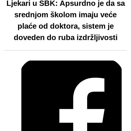
Ljekari u SBK: Apsurdno je da sa
srednjom školom imaju veće
plaće od doktora, sistem je
doveden do ruba izdržljivosti