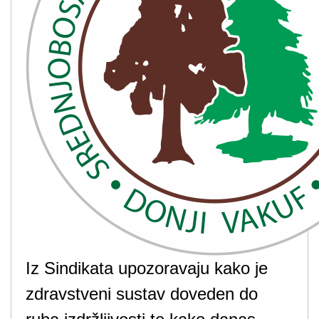
Iz Sindikata upozoravaju kako je
zdravstveni sustav doveden do