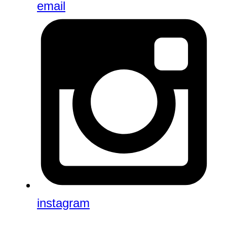
email
instagram