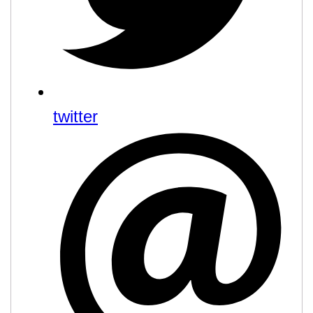
twitter