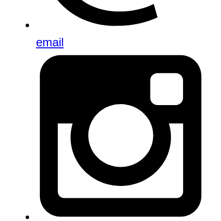
email