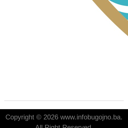
Copyright © 2026 www.infobugojno.ba.
All Right Reserved.