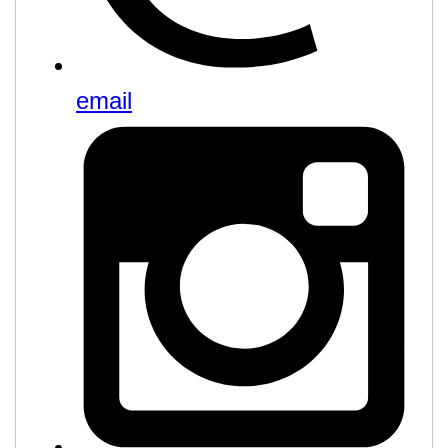
email