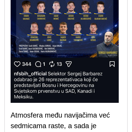
Atmosfera među navijačima već
sedmicama raste, a sada je