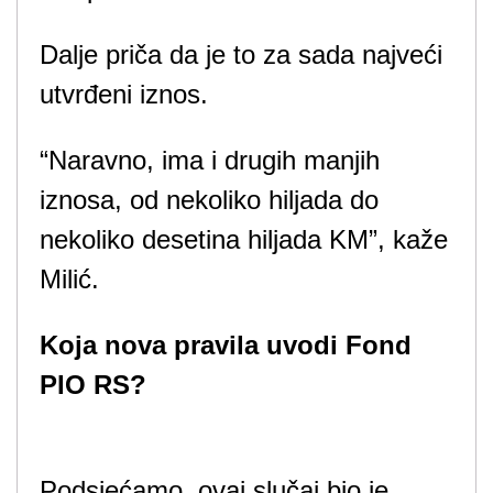
Dalje priča da je to za sada najveći
utvrđeni iznos.
“Naravno, ima i drugih manjih
iznosa, od nekoliko hiljada do
nekoliko desetina hiljada KM”, kaže
Milić.
Koja nova pravila uvodi Fond
PIO RS?
Podsjećamo, ovaj slučaj bio je