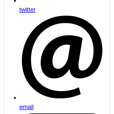
twitter
email