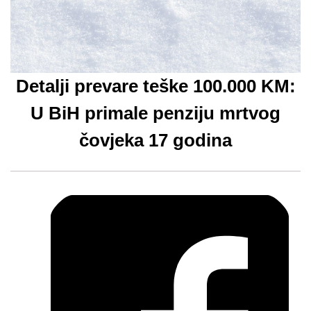
Detalji prevare teške 100.000 KM:
U BiH primale penziju mrtvog
čovjeka 17 godina