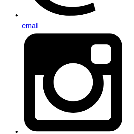
email