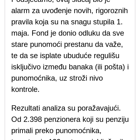
alarm za uvođenje novih, rigoroznih
pravila koja su na snagu stupila 1.
maja. Fond je donio odluku da sve
stare punomoći prestanu da važe,
te da se isplate ubuduće regulišu
isključivo između banaka (ili pošta) i
punomoćnika, uz stroži nivo
kontrole.
Rezultati analiza su poražavajući.
Od 2.398 penzionera koji su penziju
primali preko punomoćnika,