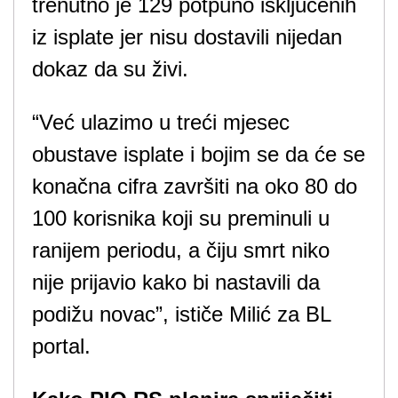
trenutno je 129 potpuno isključenih
iz isplate jer nisu dostavili nijedan
dokaz da su živi.
“Već ulazimo u treći mjesec
obustave isplate i bojim se da će se
konačna cifra završiti na oko 80 do
100 korisnika koji su preminuli u
ranijem periodu, a čiju smrt niko
nije prijavio kako bi nastavili da
podižu novac”, ističe Milić za BL
portal.