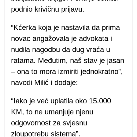
podnio krivičnu prijavu.
“Kćerka koja je nastavila da prima
novac angažovala je advokata i
nudila nagodbu da dug vraća u
ratama. Međutim, naš stav je jasan
– ona to mora izmiriti jednokratno”,
navodi Milić i dodaje:
“Iako je već uplatila oko 15.000
KM, to ne umanjuje njenu
odgovornost za svjesnu
zloupotrebu sistema”.