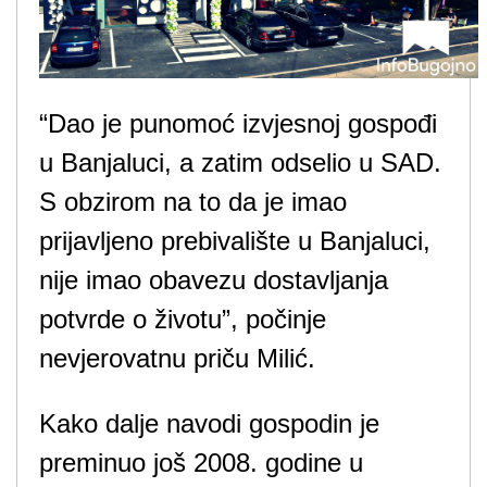
“Dao je punomoć izvjesnoj gospođi
u Banjaluci, a zatim odselio u SAD.
S obzirom na to da je imao
prijavljeno prebivalište u Banjaluci,
nije imao obavezu dostavljanja
potvrde o životu”, počinje
nevjerovatnu priču Milić.
Kako dalje navodi gospodin je
preminuo još 2008. godine u