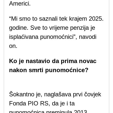
Americi.
“Mi smo to saznali tek krajem 2025.
godine. Sve to vrijeme penzija je
isplaćivana punomoćnici”, navodi
on.
Ko je nastavio da prima novac
nakon smrti punomoćnice?
Šokantno je, naglašava prvi čovjek
Fonda PIO RS, da je i ta
punomoćnica preminula 2013.