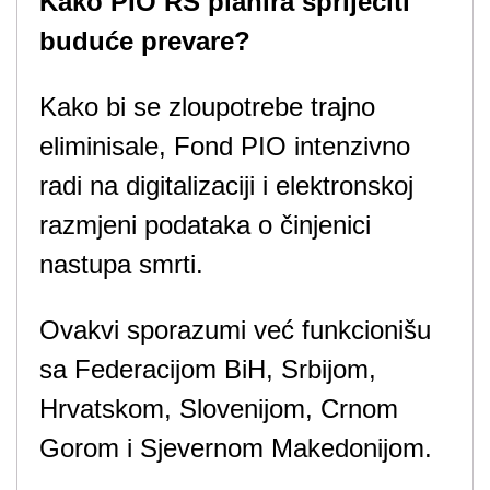
Kako PIO RS planira spriječiti
buduće prevare?
Kako bi se zloupotrebe trajno
eliminisale, Fond PIO intenzivno
radi na digitalizaciji i elektronskoj
razmjeni podataka o činjenici
nastupa smrti.
Ovakvi sporazumi već funkcionišu
sa Federacijom BiH, Srbijom,
Hrvatskom, Slovenijom, Crnom
Gorom i Sjevernom Makedonijom.