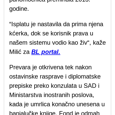
godine.
“Isplatu je nastavila da prima njena
kćerka, dok se korisnik prava u
našem sistemu vodio kao živ“, kaže
Milić za
BL portal.
Prevara je otkrivena tek nakon
ostavinske rasprave i diplomatske
prepiske preko konzulata u SAD i
Ministarstva inostranih poslova,
kada je umrlica konačno unesena u
banjalučke knjige. Fond je odmah