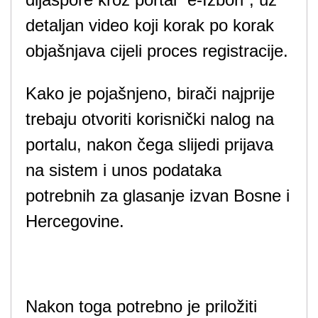
detaljan video koji korak po korak
objašnjava cijeli proces registracije.
Kako je pojašnjeno, birači najprije
trebaju otvoriti korisnički nalog na
portalu, nakon čega slijedi prijava
na sistem i unos podataka
potrebnih za glasanje izvan Bosne i
Hercegovine.
Nakon toga potrebno je priložiti