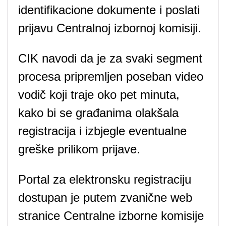
identifikacione dokumente i poslati
prijavu Centralnoj izbornoj komisiji.
CIK navodi da je za svaki segment
procesa pripremljen poseban video
vodič koji traje oko pet minuta,
kako bi se građanima olakšala
registracija i izbjegle eventualne
greške prilikom prijave.
Portal za elektronsku registraciju
dostupan je putem zvanične web
stranice Centralne izborne komisije