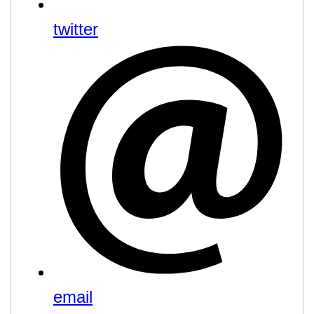
twitter
email