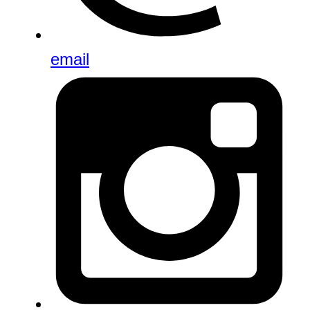
email