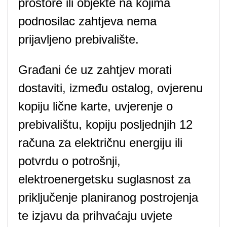
prostore ili objekte na kojima
podnosilac zahtjeva nema
prijavljeno prebivalište.
Građani će uz zahtjev morati
dostaviti, između ostalog, ovjerenu
kopiju lične karte, uvjerenje o
prebivalištu, kopiju posljednjih 12
računa za električnu energiju ili
potvrdu o potrošnji,
elektroenergetsku suglasnost za
priključenje planiranog postrojenja
te izjavu da prihvaćaju uvjete