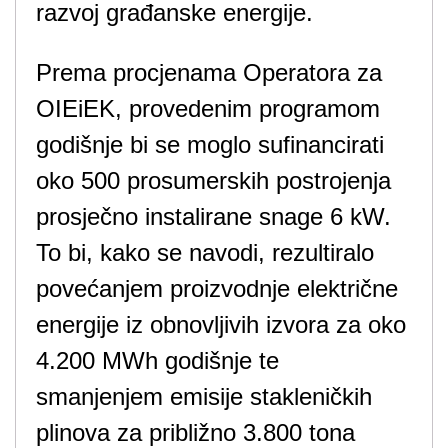
razvoj građanske energije.
Prema procjenama Operatora za
OIEiEK, provedenim programom
godišnje bi se moglo sufinancirati
oko 500 prosumerskih postrojenja
prosječno instalirane snage 6 kW.
To bi, kako se navodi, rezultiralo
povećanjem proizvodnje električne
energije iz obnovljivih izvora za oko
4.200 MWh godišnje te
smanjenjem emisije stakleničkih
plinova za približno 3.800 tona