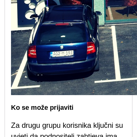
Ko se može prijaviti
Za drugu grupu korisnika ključni su
uvjeti da podnositelj zahtjeva ima