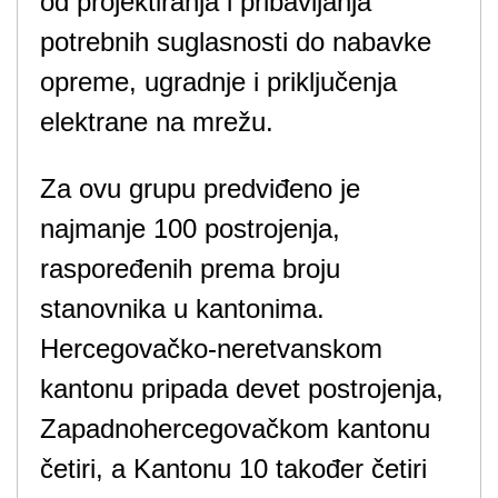
od projektiranja i pribavljanja
potrebnih suglasnosti do nabavke
opreme, ugradnje i priključenja
elektrane na mrežu.
Za ovu grupu predviđeno je
najmanje 100 postrojenja,
raspoređenih prema broju
stanovnika u kantonima.
Hercegovačko-neretvanskom
kantonu pripada devet postrojenja,
Zapadnohercegovačkom kantonu
četiri, a Kantonu 10 također četiri