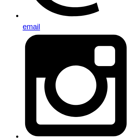
email