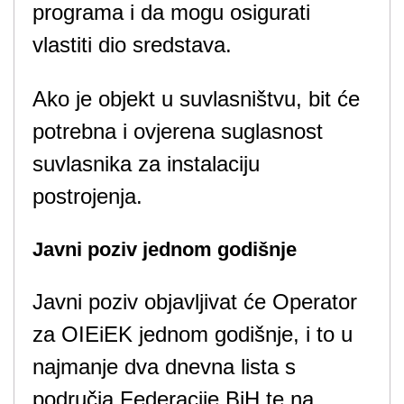
programa i da mogu osigurati
vlastiti dio sredstava.
Ako je objekt u suvlasništvu, bit će
potrebna i ovjerena suglasnost
suvlasnika za instalaciju
postrojenja.
Javni poziv jednom godišnje
Javni poziv objavljivat će Operator
za OIEiEK jednom godišnje, i to u
najmanje dva dnevna lista s
područja Federacije BiH te na