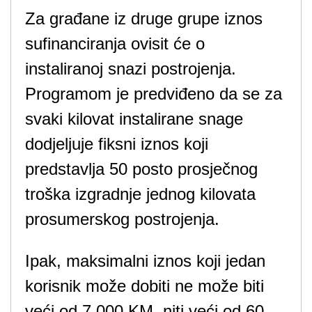
Za građane iz druge grupe iznos
sufinanciranja ovisit će o
instaliranoj snazi ​​postrojenja.
Programom je predviđeno da se za
svaki kilovat instalirane snage
dodjeljuje fiksni iznos koji
predstavlja 50 posto prosječnog
troška izgradnje jednog kilovata
prosumerskog postrojenja.
Ipak, maksimalni iznos koji jedan
korisnik može dobiti ne može biti
veći od 7.000 KM, niti veći od 60