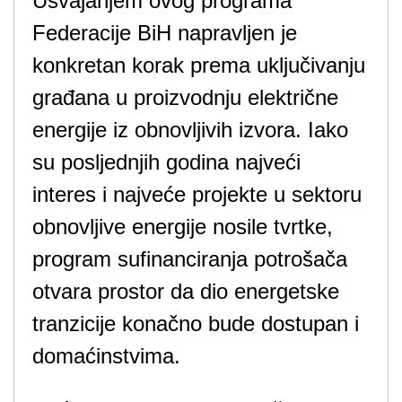
Usvajanjem ovog programa
Federacije BiH napravljen je
konkretan korak prema uključivanju
građana u proizvodnju električne
energije iz obnovljivih izvora. Iako
su posljednjih godina najveći
interes i najveće projekte u sektoru
obnovljive energije nosile tvrtke,
program sufinanciranja potrošača
otvara prostor da dio energetske
tranzicije konačno bude dostupan i
domaćinstvima.