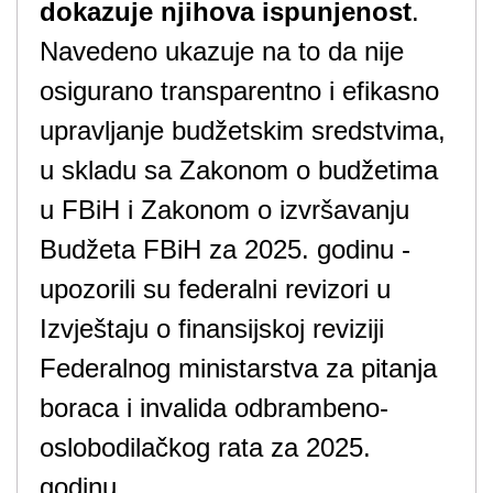
dokazuje njihova ispunjenost
.
Navedeno ukazuje na to da nije
osigurano transparentno i efikasno
upravljanje budžetskim sredstvima,
u skladu sa Zakonom o budžetima
u FBiH i Zakonom o izvršavanju
Budžeta FBiH za 2025. godinu -
upozorili su federalni revizori u
Izvještaju o finansijskoj reviziji
Federalnog ministarstva za pitanja
boraca i invalida odbrambeno-
oslobodilačkog rata za 2025.
godinu.