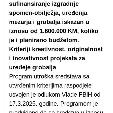
sufinansiranje izgradnje
spomen-obilježja, uređenja
mezarja i grobalja iskazan u
iznosu od 1.600.000 KM, koliko
je i planirano budžetom
.
Kriteriji kreativnost, originalnost
i inovativnost projekata za
uređeje grobalja
Program utroška sredstava sa
utvrđenim kriterijima raspodjele
usvojen je odlukom Vlade FBiH od
17.3.2025. godine. Programom je
predviđeno da se sredstva u iznosu