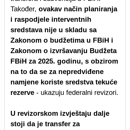
Također,
ovakav način planiranja
i raspodjele interventnih
sredstava nije u skladu sa
Zakonom o budžetima u FBiH i
Zakonom o izvršavanju Budžeta
FBiH za 2025. godinu, s obzirom
na to da se za nepredviđene
namjene koriste sredstva tekuće
rezerve
- ukazuju federalni revizori.
U revizorskom izvještaju dalje
stoji da je transfer za