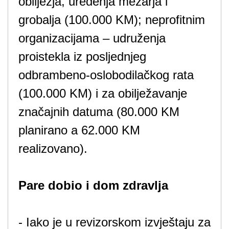
obilježja, uređenja mezarja i
grobalja (100.000 KM); neprofitnim
organizacijama – udruženja
proistekla iz posljednjeg
odbrambeno-oslobodilačkog rata
(100.000 KM) i za obilježavanje
značajnih datuma (80.000 KM
planirano a 62.000 KM
realizovano).
Pare dobio i dom zdravlja
- Iako je u revizorskom izvještaju za