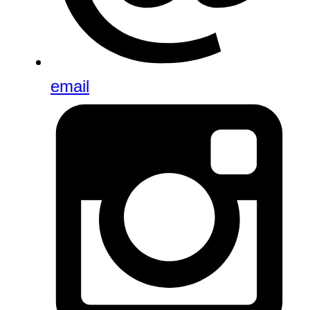
email