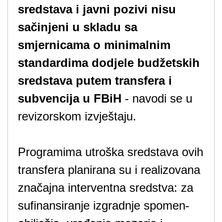
sredstava i javni pozivi nisu
sačinjeni u skladu sa
smjernicama o minimalnim
standardima dodjele budžetskih
sredstava putem transfera i
subvencija u FBi
H
- navodi se u
revizorskom izvještaju.
Programima utroška sredstava ovih
transfera planirana su i realizovana
značajna interventna sredstva: za
sufinansiranje izgradnje spomen-