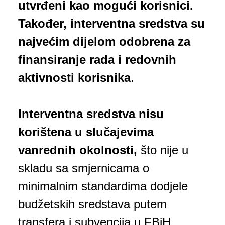
utvrđeni kao mogući korisnici.
Također, interventna sredstva su
najvećim dijelom odobrena za
finansiranje rada i redovnih
aktivnosti korisnika
.
Interventna sredstva nisu
korištena u slučajevima
vanrednih okolnosti,
što nije u
skladu sa smjernicama o
minimalnim standardima dodjele
budžetskih sredstava putem
transfera i subvencija u FBiH.