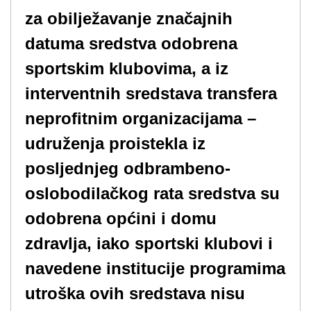
za obilježavanje značajnih
datuma sredstva odobrena
sportskim klubovima, a iz
interventnih sredstava transfera
neprofitnim organizacijama –
udruženja proistekla iz
posljednjeg odbrambeno-
oslobodilačkog rata sredstva su
odobrena općini i domu
zdravlja, iako sportski klubovi i
navedene institucije programima
utroška ovih sredstava nisu