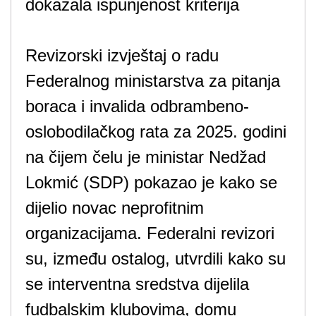
dokazala ispunjenost kriterija
Revizorski izvještaj o radu
Federalnog ministarstva za pitanja
boraca i invalida odbrambeno-
oslobodilačkog rata za 2025. godini
na čijem čelu je ministar Nedžad
Lokmić (SDP) pokazao je kako se
dijelio novac neprofitnim
organizacijama. Federalni revizori
su, između ostalog, utvrdili kako su
se interventna sredstva dijelila
fudbalskim klubovima, domu