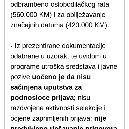
odbrambeno-oslobodilačkog rata
(560.000 KM) i za obilježavanje
značajnih datuma (420.000 KM).
- Iz prezentirane dokumentacije
odabrane u uzorak, te uvidom u
programe utroška sredstava i javne
pozive
uočeno je da nisu
sačinjena uputstva za
podnosioce prijava
; nisu
razdvojene aktivnosti selekcije i
ocjene zaprimljenih prijava;
nije
predviđeno rješavanje prigovora