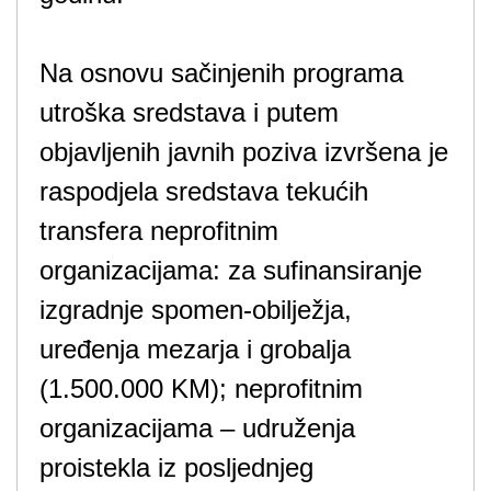
Na osnovu sačinjenih programa
utroška sredstava i putem
objavljenih javnih poziva izvršena je
raspodjela sredstava tekućih
transfera neprofitnim
organizacijama: za sufinansiranje
izgradnje spomen-obilježja,
uređenja mezarja i grobalja
(1.500.000 KM); neprofitnim
organizacijama – udruženja
proistekla iz posljednjeg