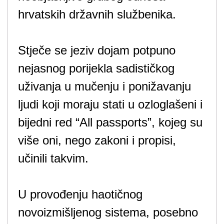
hrvatskih državnih službenika.
Stječe se jeziv dojam potpuno
nejasnog porijekla sadističkog
uživanja u mučenju i ponižavanju
ljudi koji moraju stati u ozloglašeni i
bijedni red “All passports”, kojeg su
više oni, nego zakoni i propisi,
učinili takvim.
U provođenju haotičnog
novoizmišljenog sistema, posebno