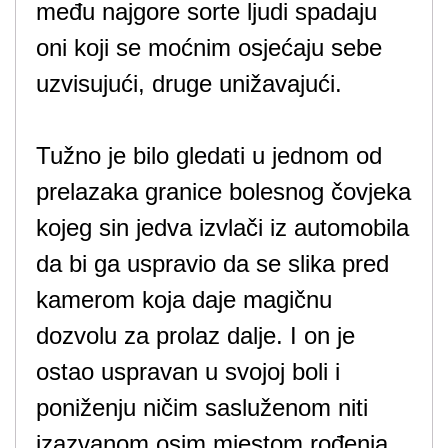
među najgore sorte ljudi spadaju
oni koji se moćnim osjećaju sebe
uzvisujući, druge unižavajući.
Tužno je bilo gledati u jednom od
prelazaka granice bolesnog čovjeka
kojeg sin jedva izvlači iz automobila
da bi ga uspravio da se slika pred
kamerom koja daje magičnu
dozvolu za prolaz dalje. I on je
ostao uspravan u svojoj boli i
poniženju ničim sasluženom niti
izazvanom osim mjestom rođenja.