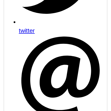
twitter