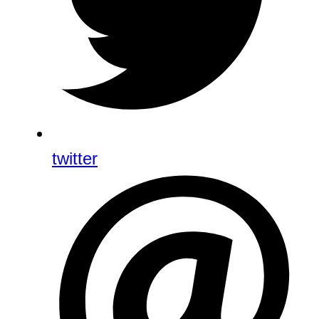
twitter