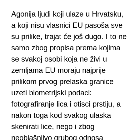
Agonija ljudi koji ulaze u Hrvatsku,
a koji nisu vlasnici EU pasoša sve
su prilike, trajat će još dugo. I to ne
samo zbog propisa prema kojima
se svakoj osobi koja ne živi u
zemljama EU moraju najprije
prilikom prvog prelaska granice
uzeti biometrijski podaci:
fotografiranje lica i otisci prstiju, a
nakon toga kod svakog ulaska
skenirati lice, nego i zbog
neobjašnjivo grubog odnosa