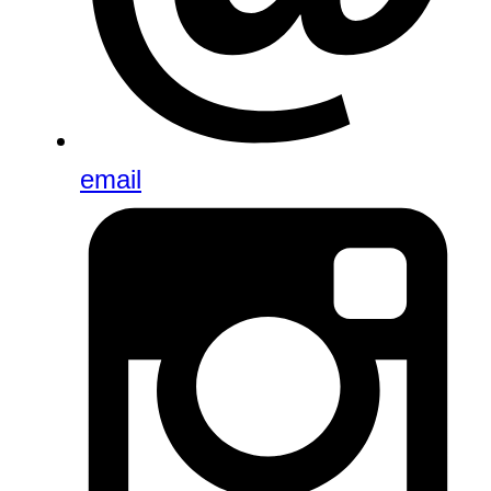
email