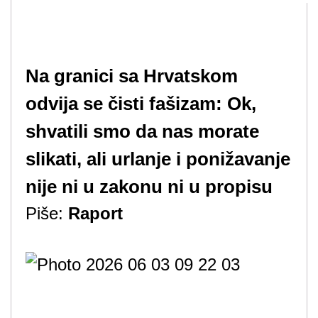
Na granici sa Hrvatskom
odvija se čisti fašizam: Ok,
shvatili smo da nas morate
slikati, ali urlanje i ponižavanje
nije ni u zakonu ni u propisu
Piše:
Raport