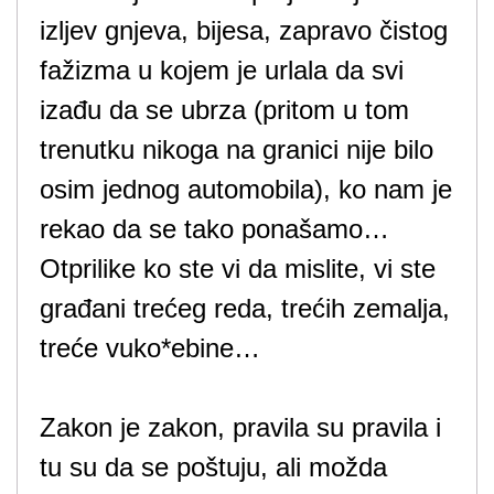
izljev gnjeva, bijesa, zapravo čistog
fažizma u kojem je urlala da svi
izađu da se ubrza (pritom u tom
trenutku nikoga na granici nije bilo
osim jednog automobila), ko nam je
rekao da se tako ponašamo…
Otprilike ko ste vi da mislite, vi ste
građani trećeg reda, trećih zemalja,
treće vuko*ebine…
Zakon je zakon, pravila su pravila i
tu su da se poštuju, ali možda