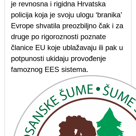
je revnosna i rigidna Hrvatska
policija koja je svoju ulogu ‘branika’
Evrope shvatila preozbiljno čak i za
druge po rigoroznosti poznate
članice EU koje ublažavaju ili pak u
potpunosti ukidaju provođenje
famoznog EES sistema.