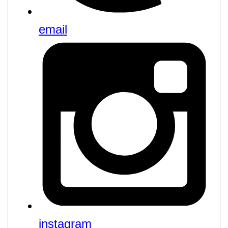
email
instagram