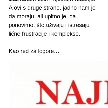
A ovi s druge strane, jadno nam je
da moraju, ali upitno je, da
ponovimo, što uživaju i istresaju
lične frustracije i komplekse.
Kao red za logore…