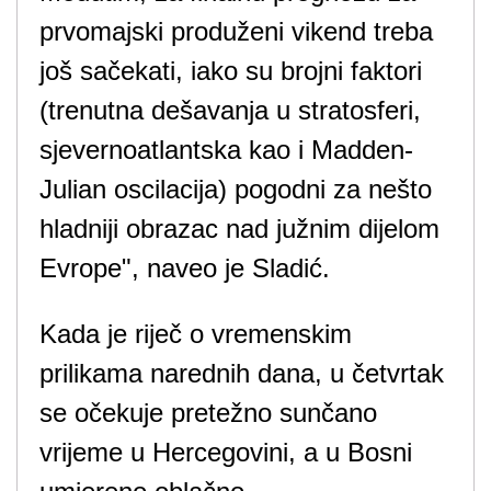
prvomajski produženi vikend treba
još sačekati, iako su brojni faktori
(trenutna dešavanja u stratosferi,
sjevernoatlantska kao i Madden-
Julian oscilacija) pogodni za nešto
hladniji obrazac nad južnim dijelom
Evrope", naveo je Sladić.
Kada je riječ o vremenskim
prilikama narednih dana, u četvrtak
se očekuje pretežno sunčano
vrijeme u Hercegovini, a u Bosni