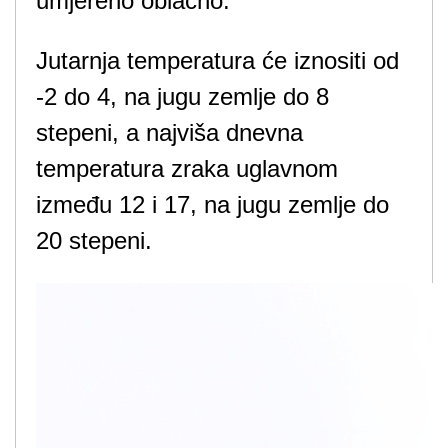
umjereno oblačno.
Jutarnja temperatura će iznositi od
-2 do 4, na jugu zemlje do 8
stepeni, a najviša dnevna
temperatura zraka uglavnom
između 12 i 17, na jugu zemlje do
20 stepeni.