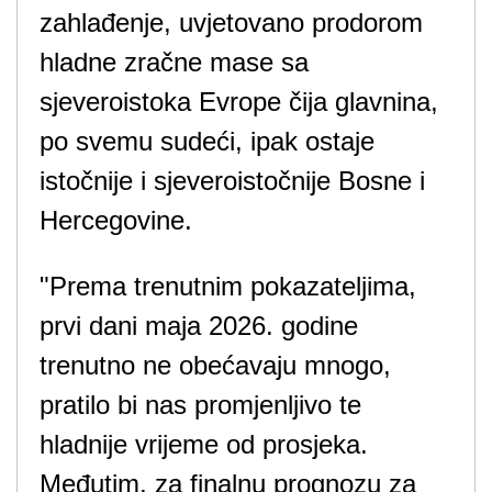
zahlađenje, uvjetovano prodorom
hladne zračne mase sa
sjeveroistoka Evrope čija glavnina,
po svemu sudeći, ipak ostaje
istočnije i sjeveroistočnije Bosne i
Hercegovine.
"Prema trenutnim pokazateljima,
prvi dani maja 2026. godine
trenutno ne obećavaju mnogo,
pratilo bi nas promjenljivo te
hladnije vrijeme od prosjeka.
Međutim, za finalnu prognozu za