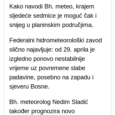
Kako navodi Bh. meteo, krajem
sljedeće sedmice je moguć čak i
snijeg u planinskim područjima.
Federalni hidrometeorološki zavod
slično najavljuje: od 29. aprila je
izgledno ponovo nestabilnije
vrijeme uz povremene slabe
padavine, posebno na zapadu i
sjeveru Bosne.
Bh. meteorolog Nedim Sladić
također prognozira novo