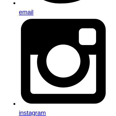
email
instagram