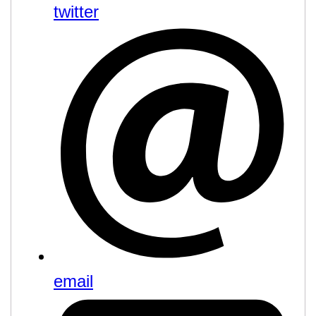
twitter
email