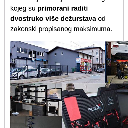
kojeg su
primorani raditi
dvostruko više dežurstava
od
zakonski propisanog maksimuma.