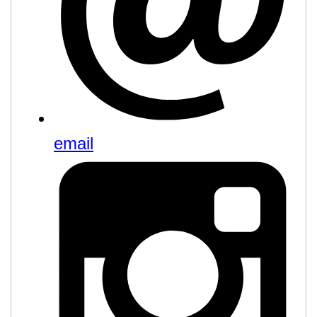
email