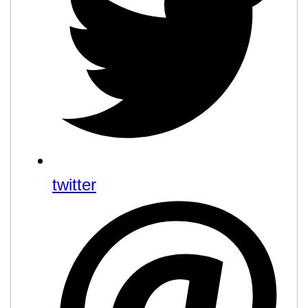
twitter