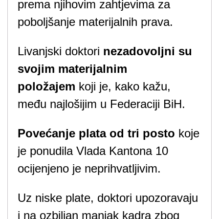
prema njihovim zahtjevima za
poboljšanje materijalnih prava.
Livanjski doktori
nezadovoljni su
svojim materijalnim
položajem
koji je, kako kažu,
među najlošijim u Federaciji BiH.
Povećanje plata od tri posto
koje
je ponudila Vlada Kantona 10
ocijenjeno je neprihvatljivim.
Uz niske plate, doktori upozoravaju
i na ozbiljan manjak kadra zbog