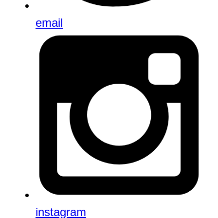
email
instagram