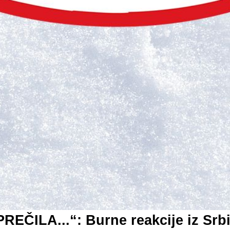
ČILA...“: Burne reakcije iz Srbi