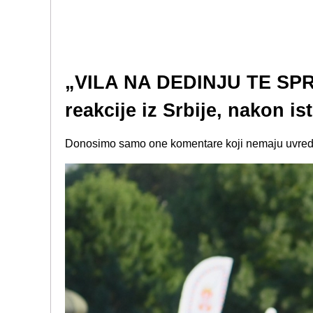
„VILA NA DEDINJU TE SPR
reakcije iz Srbije, nakon i
Donosimo samo one komentare koji nemaju uvredlj