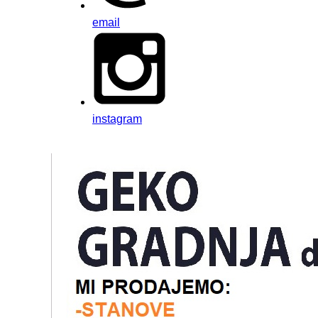
email
instagram