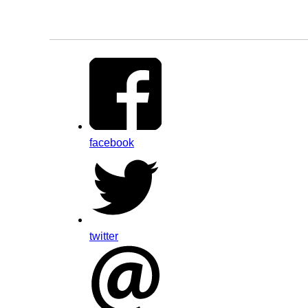
facebook
twitter