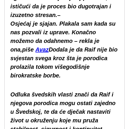
ističući da je proces bio dugotrajan i
izuzetno stresan.–
Osjećaj je sjajan. Plakala sam kada su
nas pozvali iz uprave. Konačno
možemo da odahnemo – rekla je
ona,piše
Avaz
Dodala je da Raif nije bio
svjestan svega kroz šta je porodica
prolazila tokom višegodišnje
birokratske borbe.
Odluka švedskih vlasti znači da Raif i
njegova porodica mogu ostati zajedno
u Švedskoj, te da će dječak nastaviti
život u okruženju koje mu pruža