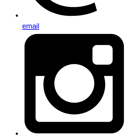
email