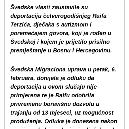
Švedske vlasti zaustavile su
deportaciju četverogodišnjeg Raifa
Terzića, dječaka s autizmom i
poremećajem govora, koji je rođen u
Švedskoj i kojem je prijetilo prisilno
premještanje u Bosnu i Hercegovinu.
Švedska Migraciona uprava u petak, 6.
februara, donijela je odluku da
deportacija u ovom slučaju nije
primjerena te je Raifu odobrila
privremenu boravišnu dozvolu u
trajanju od 13 mjeseci, uz mogućnost
produženja. Odluka je donesena nakon