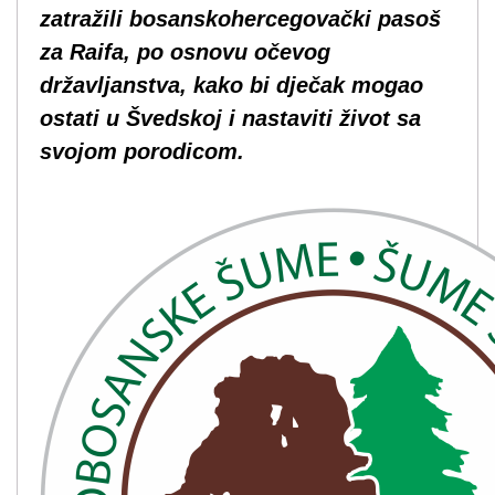
zatražili bosanskohercegovački pasoš
za Raifa, po osnovu očevog
državljanstva, kako bi dječak mogao
ostati u Švedskoj i nastaviti život sa
svojom porodicom.