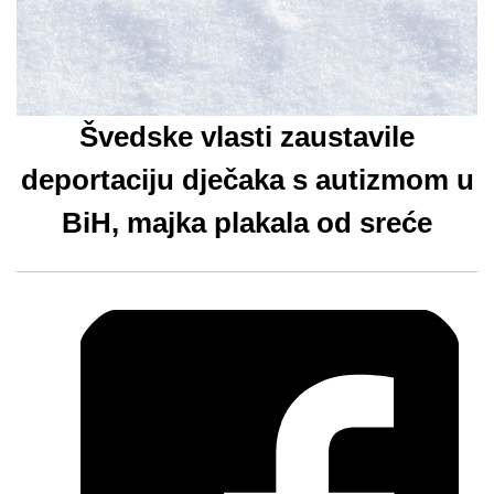
Švedske vlasti zaustavile
deportaciju dječaka s autizmom u
BiH, majka plakala od sreće