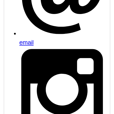
email