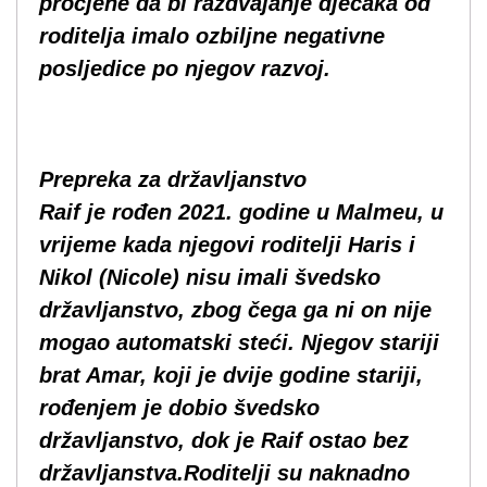
procjene da bi razdvajanje dječaka od
roditelja imalo ozbiljne negativne
posljedice po njegov razvoj.
Prepreka za državljanstvo
Raif je rođen 2021. godine u Malmeu, u
vrijeme kada njegovi roditelji Haris i
Nikol (Nicole) nisu imali švedsko
državljanstvo, zbog čega ga ni on nije
mogao automatski steći. Njegov stariji
brat Amar, koji je dvije godine stariji,
rođenjem je dobio švedsko
državljanstvo, dok je Raif ostao bez
državljanstva.Roditelji su naknadno