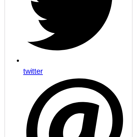
twitter