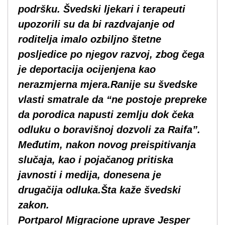
podršku. Švedski ljekari i terapeuti
upozorili su da bi razdvajanje od
roditelja imalo ozbiljno štetne
posljedice po njegov razvoj, zbog čega
je deportacija ocijenjena kao
nerazmjerna mjera.Ranije su švedske
vlasti smatrale da “ne postoje prepreke
da porodica napusti zemlju dok čeka
odluku o boravišnoj dozvoli za Raifa”.
Međutim, nakon novog preispitivanja
slučaja, kao i pojačanog pritiska
javnosti i medija, donesena je
drugačija odluka.Šta kaže švedski
zakon.
Portparol Migracione uprave Jesper