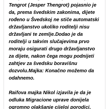
Tengrot (Jesper Thengrot) pojasnio je
da, prema švedskim zakonima, dijete
rođeno u Švedskoj ne stiče automatski
državljanstvo ukoliko roditelji nisu
državljani te zemlje.Dodao je da
roditelji u takvim slučajevima prvo
moraju osigurati drugo državljanstvo
za dijete, nakon čega mogu podnijeti
zahtjev za švedsku boravišnu
dozvolu.Majka: Konačno možemo da
odahnemo.
Raifova majka Nikol izjavila je da je
odluka Migracione uprave donijela
ogromno olakšanje cijeloj porodici,