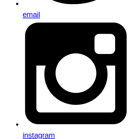
email
instagram