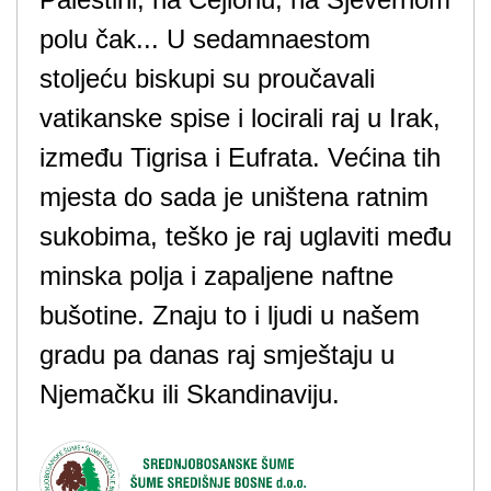
polu čak... U sedamnaestom
stoljeću biskupi su proučavali
vatikanske spise i locirali raj u Irak,
između Tigrisa i Eufrata. Većina tih
mjesta do sada je uništena ratnim
sukobima, teško je raj uglaviti među
minska polja i zapaljene naftne
bušotine. Znaju to i ljudi u našem
gradu pa danas raj smještaju u
Njemačku ili Skandinaviju.