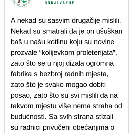
A nekad su sasvim drugačije mislili.
Nekad su smatrali da je on ušuškan
baš u našu kotlinu koju su novine
prozvale “kolijevkom proleterijata”,
zato što se u njoj dizala ogromna
fabrika s bezbroj radnih mjesta,
zato što je svako mogao dobiti
posao, zato što su svi mislili da na
takvom mjestu više nema straha od
budućnosti. Sa svih strana stizali
su radnici privučeni obećanjima o