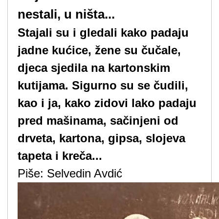
nestali, u ništa...
Stajali su i gledali kako padaju
jadne kućice, žene su čučale,
djeca sjedila na kartonskim
kutijama. Sigurno su se čudili,
kao i ja, kako zidovi lako padaju
pred mašinama, sačinjeni od
drveta, kartona, gipsa, slojeva
tapeta i kreča...
Piše: Selvedin Avdić