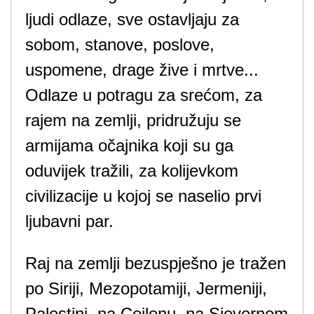
ljudi odlaze, sve ostavljaju za
sobom, stanove, poslove,
uspomene, drage žive i mrtve...
Odlaze u potragu za srećom, za
rajem na zemlji, pridružuju se
armijama očajnika koji su ga
oduvijek tražili, za kolijevkom
civilizacije u kojoj se naselio prvi
ljubavni par.
Raj na zemlji bezuspješno je tražen
po Siriji, Mezopotamiji, Jermeniji,
Palestini, na Cejlonu, na Sjevernom