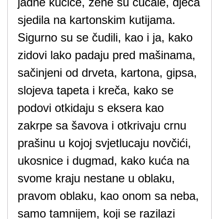
jadne kućice, žene su čučale, djeca
sjedila na kartonskim kutijama.
Sigurno su se čudili, kao i ja, kako
zidovi lako padaju pred mašinama,
sačinjeni od drveta, kartona, gipsa,
slojeva tapeta i kreča, kako se
podovi otkidaju s eksera kao
zakrpe sa šavova i otkrivaju crnu
prašinu u kojoj svjetlucaju novčići,
ukosnice i dugmad, kako kuća na
svome kraju nestane u oblaku,
pravom oblaku, kao onom sa neba,
samo tamnijem, koji se razilazi