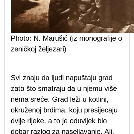
Photo: N. Marušić (iz monografije o
zeničkoj željezari)
Svi znaju da ljudi napuštaju grad
zato što smatraju da u njemu više
nema sreće. Grad leži u kotlini,
okruženoj brdima, koju presijecaju
dvije rijeke, a to je oduvijek bio
dobar razlog za naseljavanje. Ali,