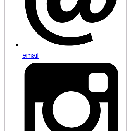
email