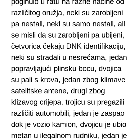
poginulo u ratu na razne načine od
različitog oružja, neki su zarobljeni
pa nestali, neki su samo nestali, ali
se misli da su zarobljeni pa ubijeni,
četvorica čekaju DNK identifikaciju,
neki su stradali u nesrećama, jedan
popravljajući plinsku bocu, dvojica
su pali s krova, jedan zbog klimave
satelitske antene, drugi zbog
klizavog crijepa, trojicu su pregazili
različiti automobili, jedan je zaspao
dok je vozio kamion, dvojicu je ubio
metan u ilegalnom rudniku, jedan je