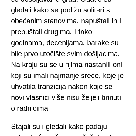
gledali kako se podižu soliteri s
obećanim stanovima, napuštali ih i
prepuštali drugima. I tako
godinama, decenijama, barake su
bile prvo utočište svim došljacima.
Na kraju su se u njima nastanili oni
koji su imali najmanje sreće, koje je
uhvatila tranzicija nakon koje se
novi vlasnici više nisu željeli brinuti
o radnicima.
Stajali su i gledali kako padaju