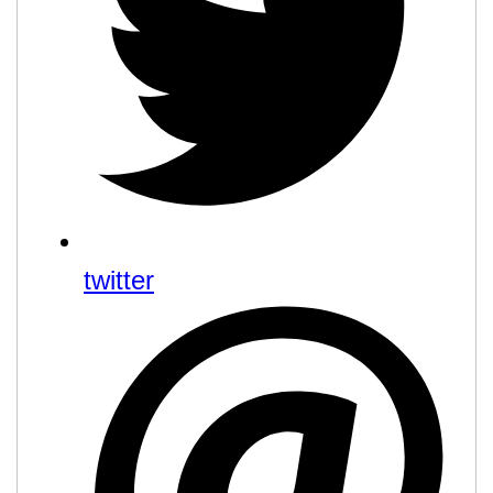
twitter