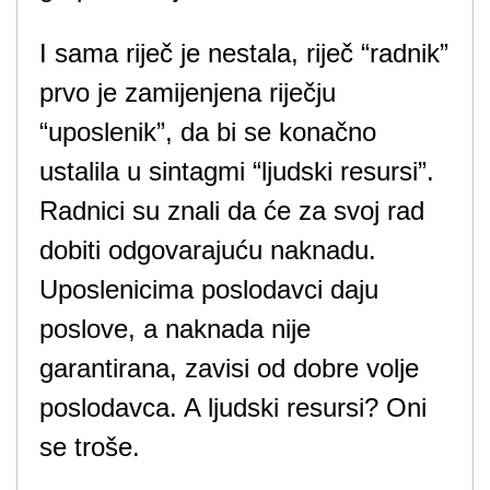
I sama riječ je nestala, riječ “radnik”
prvo je zamijenjena riječju
“uposlenik”, da bi se konačno
ustalila u sintagmi “ljudski resursi”.
Radnici su znali da će za svoj rad
dobiti odgovarajuću naknadu.
Uposlenicima poslodavci daju
poslove, a naknada nije
garantirana, zavisi od dobre volje
poslodavca. A ljudski resursi? Oni
se troše.