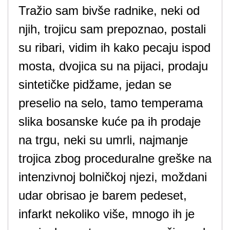
Tražio sam bivše radnike, neki od
njih, trojicu sam prepoznao, postali
su ribari, vidim ih kako pecaju ispod
mosta, dvojica su na pijaci, prodaju
sintetičke pidžame, jedan se
preselio na selo, tamo temperama
slika bosanske kuće pa ih prodaje
na trgu, neki su umrli, najmanje
trojica zbog proceduralne greške na
intenzivnoj bolničkoj njezi, moždani
udar obrisao je barem pedeset,
infarkt nekoliko više, mnogo ih je