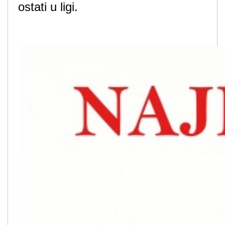
ostati u ligi.