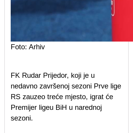
Foto: Arhiv
FK Rudar Prijedor, koji je u
nedavno završenoj sezoni Prve lige
RS zauzeo treće mjesto, igrat će
Premijer ligeu BiH u narednoj
sezoni.