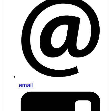
email