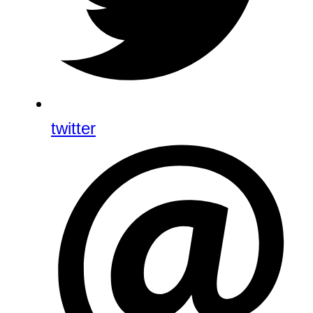
twitter