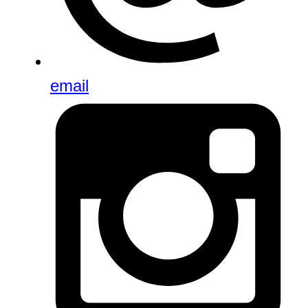
email