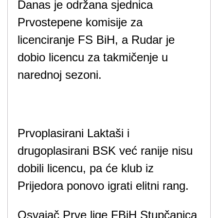
Danas je održana sjednica
Prvostepene komisije za
licenciranje FS BiH, a Rudar je
dobio licencu za takmičenje u
narednoj sezoni.
Prvoplasirani Laktaši i
drugoplasirani BSK već ranije nisu
dobili licencu, pa će klub iz
Prijedora ponovo igrati elitni rang.
Osvajač Prve lige FBiH Stupčanica