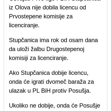
iz Olova nije dobila licencu od
Prvostepene komisije za
licenciranje.
Stupčanica ima rok od osam dana
da uloži žalbu Drugostepenoj
komisiji za licenciranje.
Ako Stupčanica dobije licencu,
onda će igrati dvomeč baraža za
ulazak u PL BiH protiv Posušja.
Ukoliko ne dobije, onda će Posušje