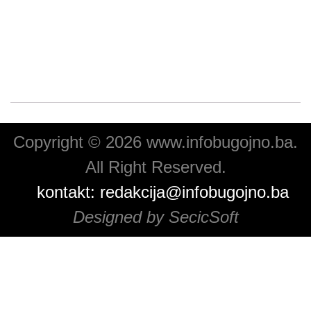
Copyright © 2026 www.infobugojno.ba.
All Right Reserved.
kontakt:
redakcija@infobugojno.ba
Designed by SecicSoft