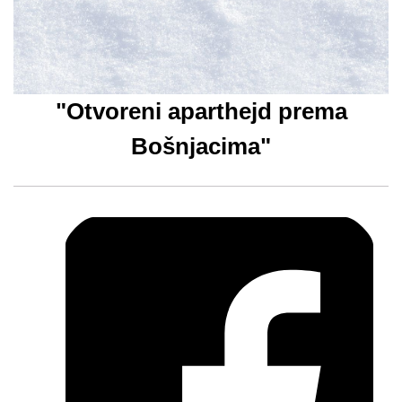
"Otvoreni aparthejd prema
Bošnjacima"