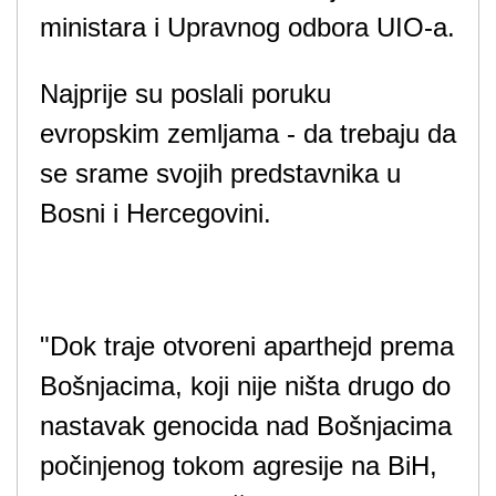
ministara i Upravnog odbora UIO-a.
Najprije su poslali poruku
evropskim zemljama - da trebaju da
se srame svojih predstavnika u
Bosni i Hercegovini.
"Dok traje otvoreni aparthejd prema
Bošnjacima, koji nije ništa drugo do
nastavak genocida nad Bošnjacima
počinjenog tokom agresije na BiH,