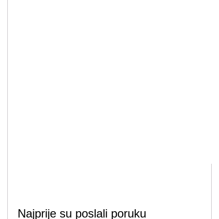
Najprije su poslali poruku