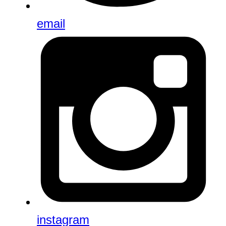
email
instagram