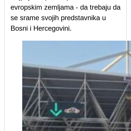
evropskim zemljama - da trebaju da
se srame svojih predstavnika u
Bosni i Hercegovini.