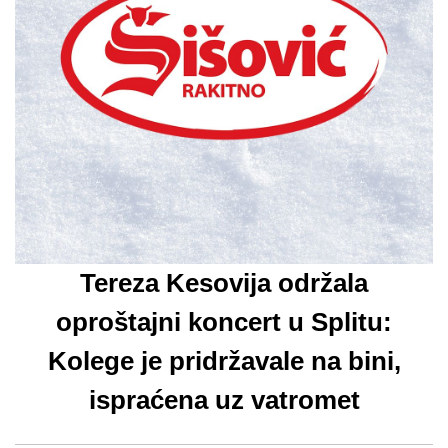
Tereza Kesovija održala
oproštajni koncert u Splitu:
Kolege je pridržavale na bini,
ispraćena uz vatromet