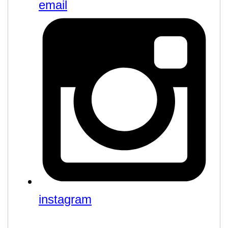
email
instagram