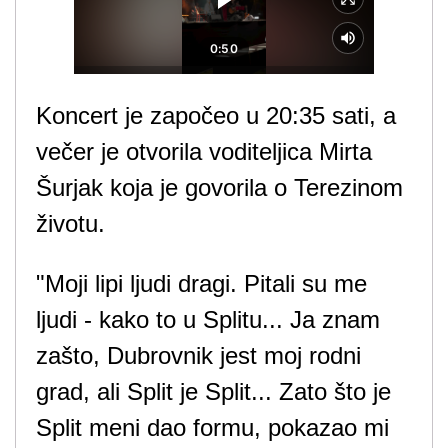
Koncert je započeo u 20:35 sati, a
večer je otvorila voditeljica Mirta
Šurjak koja je govorila o Terezinom
životu.
"Moji lipi ljudi dragi. Pitali su me
ljudi - kako to u Splitu... Ja znam
zašto, Dubrovnik jest moj rodni
grad, ali Split je Split... Zato što je
Split meni dao formu, pokazao mi