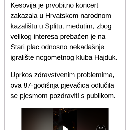
Kesovija je prvobitno koncert
zakazala u Hrvatskom narodnom
kazalištu u Splitu, međutim, zbog
velikog interesa prebačen je na
Stari plac odnosno nekadašnje
igralište nogometnog kluba Hajduk.
Uprkos zdravstvenim problemima,
ova 87-godišnja pjevačica odlučila
se pjesmom pozdraviti s publikom.