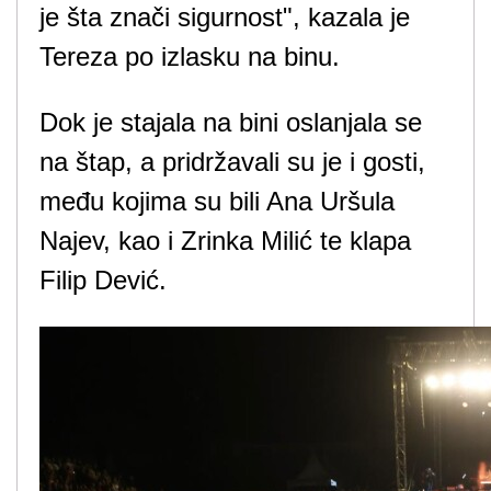
je šta znači sigurnost", kazala je
Tereza po izlasku na binu.
Dok je stajala na bini oslanjala se
na štap, a pridržavali su je i gosti,
među kojima su bili Ana Uršula
Najev, kao i Zrinka Milić te klapa
Filip Dević.