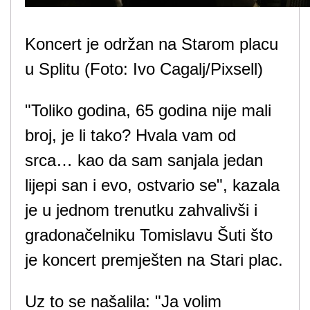
Koncert je održan na Starom placu
u Splitu (Foto: Ivo Cagalj/Pixsell)
"Toliko godina, 65 godina nije mali
broj, je li tako? Hvala vam od
srca… kao da sam sanjala jedan
lijepi san i evo, ostvario se", kazala
je u jednom trenutku zahvalivši i
gradonačelniku Tomislavu Šuti što
je koncert premješten na Stari plac.
Uz to se našalila: "Ja volim