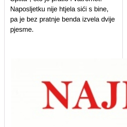
Naposljetku nije htjela sići s bine,
pa je bez pratnje benda izvela dvije
pjesme.