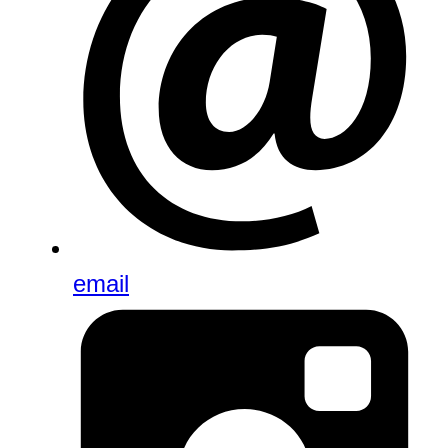
email