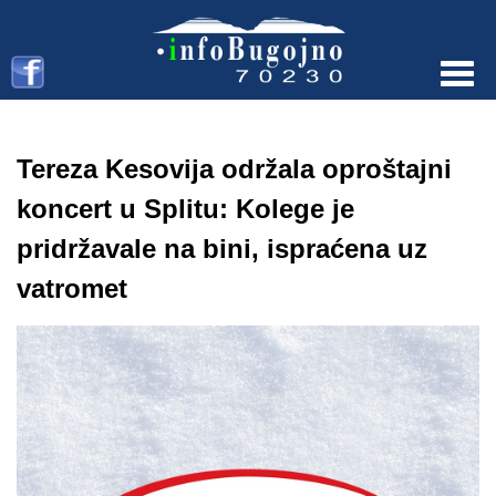
Menu
Tereza Kesovija održala oproštajni
koncert u Splitu: Kolege je
pridržavale na bini, ispraćena uz
vatromet