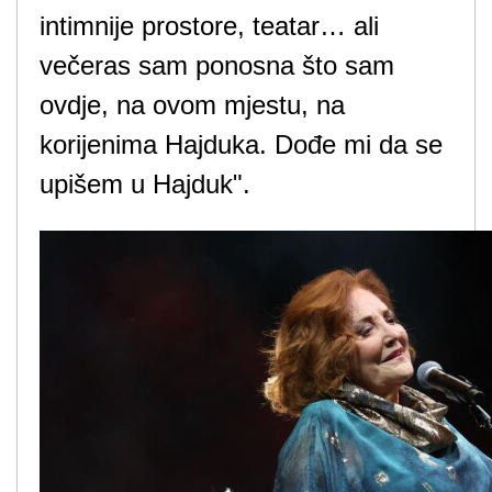
intimnije prostore, teatar… ali
večeras sam ponosna što sam
ovdje, na ovom mjestu, na
korijenima Hajduka. Dođe mi da se
upišem u Hajduk".