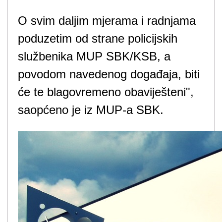
O svim daljim mjerama i radnjama
poduzetim od strane policijskih
službenika MUP SBK/KSB, a
povodom navedenog događaja, biti
će te blagovremeno obaviješteni",
saopćeno je iz MUP-a SBK.