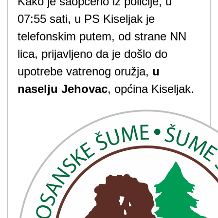
Kako je saopćeno iz policije, u
07:55 sati, u PS Kiseljak je
telefonskim putem, od strane NN
lica, prijavljeno da je došlo do
upotrebe vatrenog oružja,
u
naselju Jehovac
, općina Kiseljak.