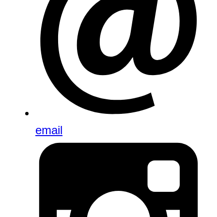
email