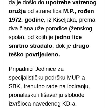
da je došlo do
upotrebe vatrenog
oružja
od strane lica
M.P., rođen
1972. godine
, iz Kiseljaka, prema
dva člana uže porodice (ženskog
spola), od kojih je
jedno lice
smrtno stradalo
, dok je
drugo
teško povrijeđeno.
Pripadnici Jedinice za
specijalističku podršku MUP-a
SBK, trenutno rade na lociranju,
pronalasku i lišavanju slobode
izvršioca navedenog KD-a.