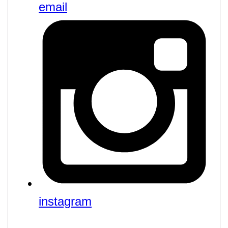
email
instagram