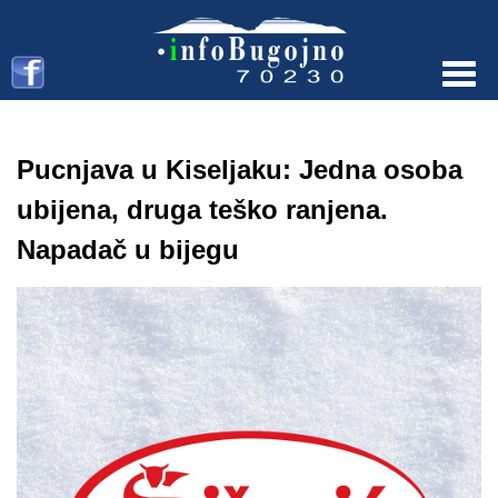
Menu
Pucnjava u Kiseljaku: Jedna osoba
ubijena, druga teško ranjena.
Napadač u bijegu