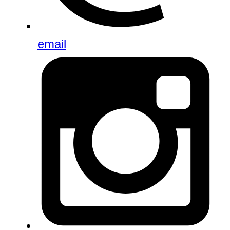
email