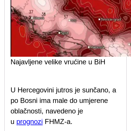
Najavljene velike vrućine u BiH
U Hercegovini jutros je sunčano, a
po Bosni ima male do umjerene
oblačnosti, navedeno je
u
prognozi
FHMZ-a.