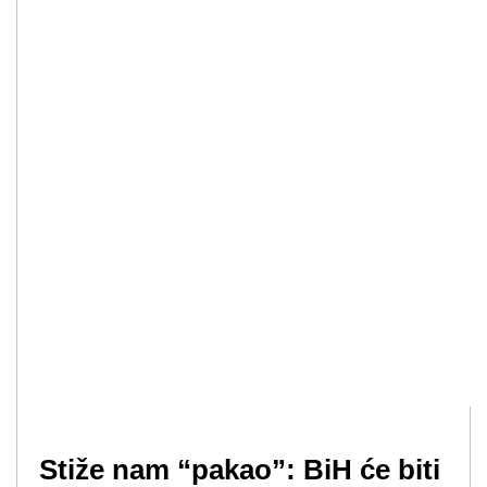
Stiže nam “pakao”: BiH će biti