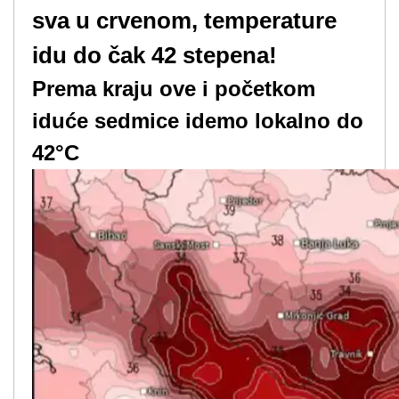
sva u crvenom, temperature
idu do čak 42 stepena!
Prema kraju ove i početkom
iduće sedmice idemo lokalno do
42°C