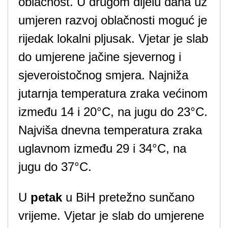
oblačnost. U drugom dijelu dana uz
umjeren razvoj oblačnosti moguć je
rijedak lokalni pljusak. Vjetar je slab
do umjerene jačine sjevernog i
sjeveroistočnog smjera. Najniža
jutarnja temperatura zraka većinom
između 14 i 20°C, na jugu do 23°C.
Najviša dnevna temperatura zraka
uglavnom između 29 i 34°C, na
jugu do 37°C.
U
petak
u BiH pretežno sunčano
vrijeme. Vjetar je slab do umjerene