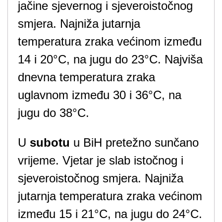
jačine sjevernog i sjeveroistočnog
smjera. Najniža jutarnja
temperatura zraka većinom između
14 i 20°C, na jugu do 23°C. Najviša
dnevna temperatura zraka
uglavnom između 30 i 36°C, na
jugu do 38°C.
U
subotu
u BiH pretežno sunčano
vrijeme. Vjetar je slab istočnog i
sjeveroistočnog smjera. Najniža
jutarnja temperatura zraka većinom
između 15 i 21°C, na jugu do 24°C.