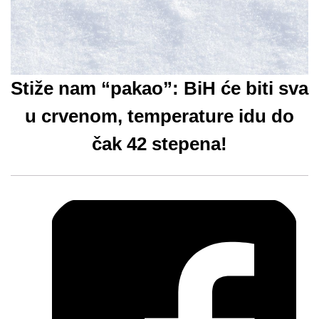
Stiže nam “pakao”: BiH će biti sva
u crvenom, temperature idu do
čak 42 stepena!