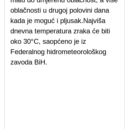
oblačnosti u drugoj polovini dana
kada je moguć i pljusak.Najviša
dnevna temperatura zraka će biti
oko 30°C, saopćeno je iz
Federalnog hidrometeorološkog
zavoda BiH.