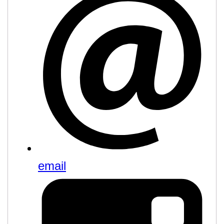
email