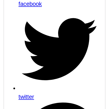
facebook
twitter