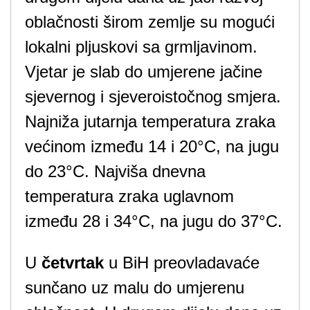
oblačnosti širom zemlje su mogući
lokalni pljuskovi sa grmljavinom.
Vjetar je slab do umjerene jačine
sjevernog i sjeveroistočnog smjera.
Najniža jutarnja temperatura zraka
većinom između 14 i 20°C, na jugu
do 23°C. Najviša dnevna
temperatura zraka uglavnom
između 28 i 34°C, na jugu do 37°C.
U
četvrtak
u BiH preovladavaće
sunčano uz malu do umjerenu