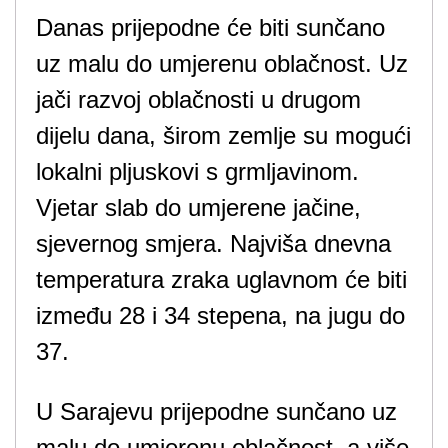
Danas prijepodne će biti sunčano
uz malu do umjerenu oblačnost. Uz
jači razvoj oblačnosti u drugom
dijelu dana, širom zemlje su mogući
lokalni pljuskovi s grmljavinom.
Vjetar slab do umjerene jačine,
sjevernog smjera. Najviša dnevna
temperatura zraka uglavnom će biti
između 28 i 34 stepena, na jugu do
37.
U Sarajevu prijepodne sunčano uz
malu do umjerenu oblačnost, a više