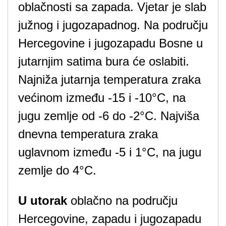
oblačnosti sa zapada. Vjetar je slab
južnog i jugozapadnog. Na području
Hercegovine i jugozapadu Bosne u
jutarnjim satima bura će oslabiti.
Najniža jutarnja temperatura zraka
većinom između -15 i -10°C, na
jugu zemlje od -6 do -2°C. Najviša
dnevna temperatura zraka
uglavnom između -5 i 1°C, na jugu
zemlje do 4°C.
U utorak
oblačno na području
Hercegovine, zapadu i jugozapadu