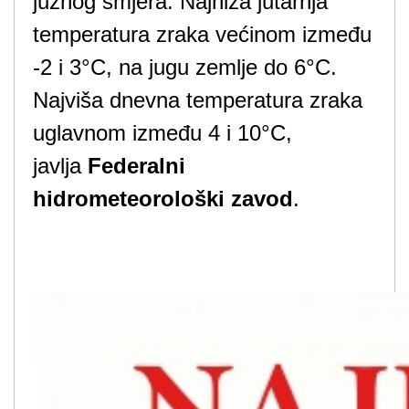
južnog smjera. Najniža jutarnja
temperatura zraka većinom između
-2 i 3°C, na jugu zemlje do 6°C.
Najviša dnevna temperatura zraka
uglavnom između 4 i 10°C,
javlja
Federalni
hidrometeorološki zavod
.