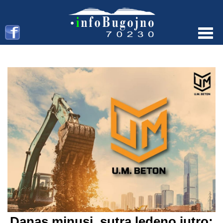
Menu
Danas minusi, sutra ledeno jutro: