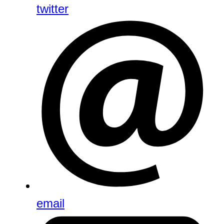
twitter
email