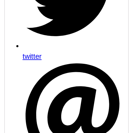
twitter