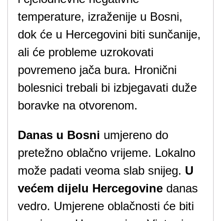
temperature, izraženije u Bosni,
dok će u Hercegovini biti sunčanije,
ali će probleme uzrokovati
povremeno jača bura. Hronični
bolesnici trebali bi izbjegavati duže
boravke na otvorenom.
Danas u Bosni
umjereno do
pretežno oblačno vrijeme. Lokalno
može padati veoma slab snijeg.
U
većem dijelu Hercegovine
danas
vedro. Umjerene oblačnosti će biti