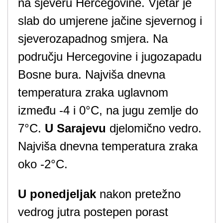
na sjeveru Hercegovine. Vjetar je
slab do umjerene jačine sjevernog i
sjeverozapadnog smjera. Na
području Hercegovine i jugozapadu
Bosne bura. Najviša dnevna
temperatura zraka uglavnom
između -4 i 0°C, na jugu zemlje do
7°C.
U Sarajevu
djelomično vedro.
Najviša dnevna temperatura zraka
oko -2°C.
U ponedjeljak
nakon pretežno
vedrog jutra postepen porast