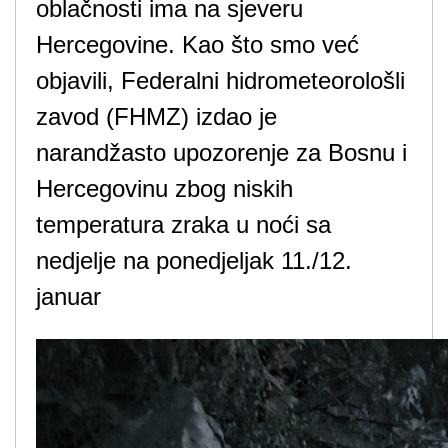
oblačnosti ima na sjeveru
Hercegovine. Kao što smo već
objavili, Federalni hidrometeorološli
zavod (FHMZ) izdao je
narandžasto upozorenje za Bosnu i
Hercegovinu zbog niskih
temperatura zraka u noći sa
nedjelje na ponedjeljak 11./12.
januar