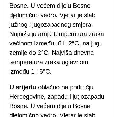
Bosne. U većem dijelu Bosne
djelomično vedro. Vjetar je slab
južnog i jugozapadnog smjera.
Najniža jutarnja temperatura zraka
većinom između -6 i -2°C, na jugu
zemlje do 2°C. Najviša dnevna
temperatura zraka uglavnom
između 1 i 6°C.
U srijedu
oblačno na području
Hercegovine, zapadu i jugozapadu
Bosne. U većem dijelu Bosne
djelomično vedro. Vjetar je slab