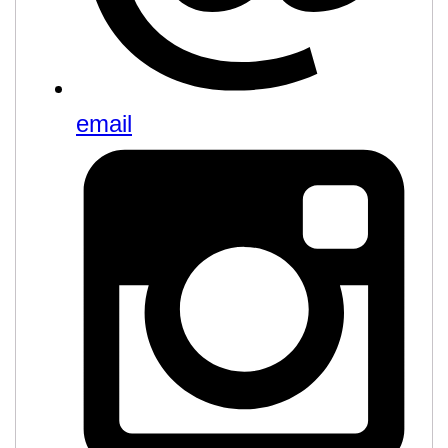
email