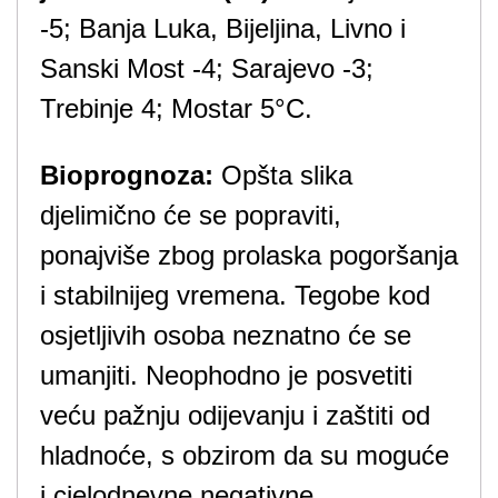
-5; Banja Luka, Bijeljina, Livno i
Sanski Most -4; Sarajevo -3;
Trebinje 4; Mostar 5°C.
Bioprognoza:
Opšta slika
djelimično će se popraviti,
ponajviše zbog prolaska pogoršanja
i stabilnijeg vremena. Tegobe kod
osjetljivih osoba neznatno će se
umanjiti. Neophodno je posvetiti
veću pažnju odijevanju i zaštiti od
hladnoće, s obzirom da su moguće
i cjelodnevne negativne