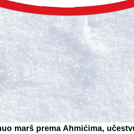
enuo marš prema Ahmićima, učestv