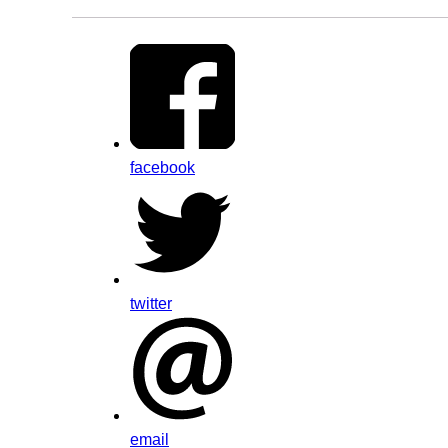
facebook
twitter
email