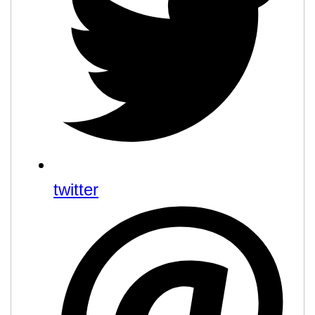
twitter