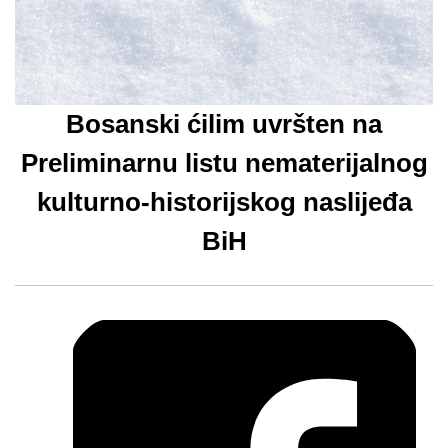
Bosanski ćilim uvršten na
Preliminarnu listu nematerijalnog
kulturno-historijskog naslijeđa
BiH