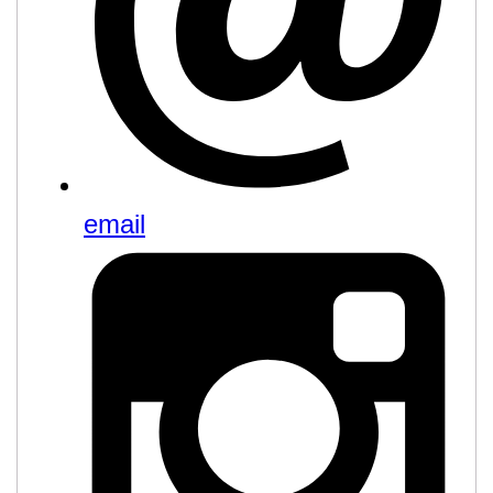
email