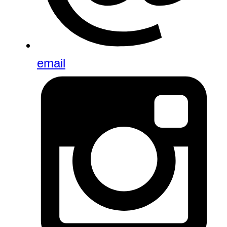
email