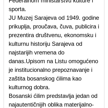
Federalnom ministarstvu kulture i
sporta.
JU Muzej Sarajeva od 1949. godine
prikuplja, proučava, čuva, publicira i
prezentira društvenu, ekonomsku i
kulturnu historiju Sarajeva od
najstarijih vremena do
danas.Upisom na Listu omogućeno
je institucionalno prepoznavanje i
zaštita bosanskog ćilima kao
kulturnog dobra.
Bosanski ćilim predstavlja jedan od
najautentičnijih oblika materijalno-