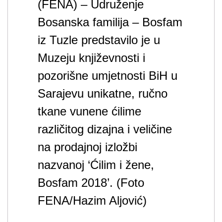
(FENA) – Udruženje
Bosanska familija – Bosfam
iz Tuzle predstavilo je u
Muzeju književnosti i
pozorišne umjetnosti BiH u
Sarajevu unikatne, ručno
tkane vunene ćilime
različitog dizajna i veličine
na prodajnoj izložbi
nazvanoj ‘Ćilim i žene,
Bosfam 2018’. (Foto
FENA/Hazim Aljović)