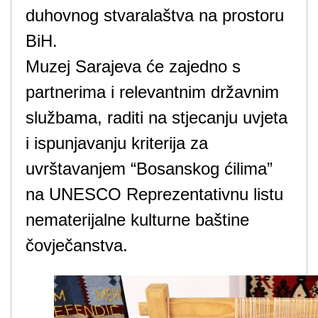
duhovnog stvaralaštva na prostoru
BiH.
Muzej Sarajeva će zajedno s
partnerima i relevantnim državnim
službama, raditi na stjecanju uvjeta
i ispunjavanju kriterija za
uvrštavanjem “Bosanskog ćilima”
na UNESCO Reprezentativnu listu
nematerijalne kulturne baštine
čovječanstva.