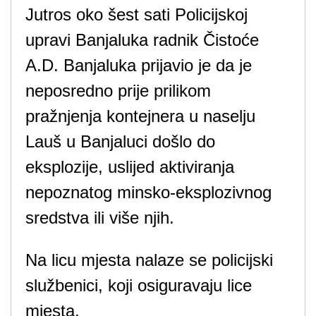
Jutros oko šest sati Policijskoj
upravi Banjaluka radnik Čistoće
A.D. Banjaluka prijavio je da je
neposredno prije prilikom
pražnjenja kontejnera u naselju
Lauš u Banjaluci došlo do
eksplozije, uslijed aktiviranja
nepoznatog minsko-eksplozivnog
sredstva ili više njih.
Na licu mjesta nalaze se policijski
službenici, koji osiguravaju lice
mjesta.