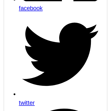
facebook
twitter