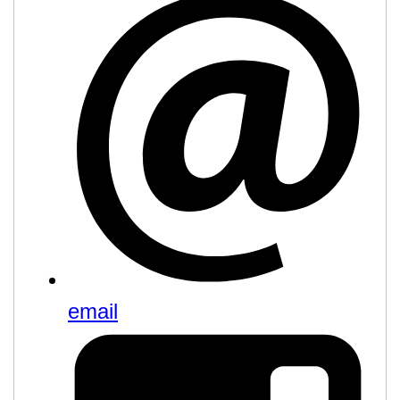
email