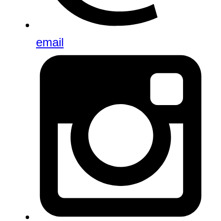
email