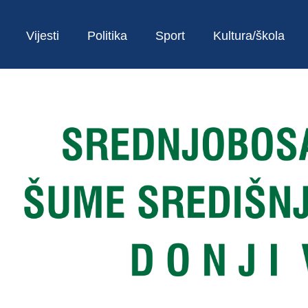
Vijesti
Politika
Sport
Kultura/škola