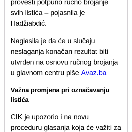
provesti potpuno ručno brojanje
svih listića – pojasnila je
Hadžiabdić.
Naglasila je da će u slučaju
neslaganja konačan rezultat biti
utvrđen na osnovu ručnog brojanja
u glavnom centru piše
Avaz.ba
Važna promjena pri označavanju
listića
CIK je upozorio i na novu
proceduru glasanja koja će važiti za