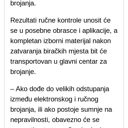
brojanja.
Rezultati ručne kontrole unosit će
se u posebne obrasce i aplikacije, a
kompletan izborni materijal nakon
zatvaranja biračkih mjesta bit će
transportovan u glavni centar za
brojanje.
– Ako dođe do velikih odstupanja
između elektronskog i ručnog
brojanja, ili ako postoje sumnje na
nepravilnosti, obavezno će se