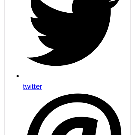
twitter