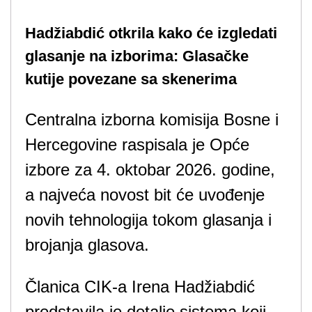
Hadžiabdić otkrila kako će izgledati
glasanje na izborima: Glasačke
kutije povezane sa skenerima
Centralna izborna komisija Bosne i
Hercegovine raspisala je Opće
izbore za 4. oktobar 2026. godine,
a najveća novost bit će uvođenje
novih tehnologija tokom glasanja i
brojanja glasova.
Članica CIK-a Irena Hadžiabdić
predstavila je detalje sistema koji