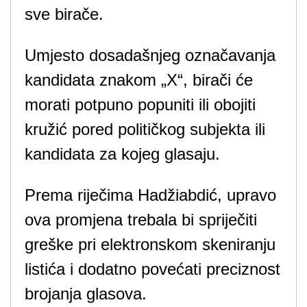
sve birače.
Umjesto dosadašnjeg označavanja
kandidata znakom „X“, birači će
morati potpuno popuniti ili obojiti
kružić pored političkog subjekta ili
kandidata za kojeg glasaju.
Prema riječima Hadžiabdić, upravo
ova promjena trebala bi spriječiti
greške pri elektronskom skeniranju
listića i dodatno povećati preciznost
brojanja glasova.