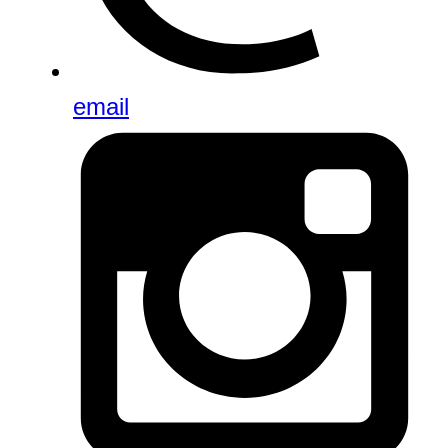
email