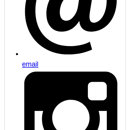
email