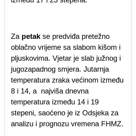
Za
petak
se predviđa pretežno
oblačno vrijeme sa slabom kišom i
pljuskovima. Vjetar je slab južnog i
jugozapadnog smjera. Jutarnja
temperatura zraka većinom između
8 i 14, a najviša dnevna
temperatura između 14 i 19
stepeni, saoćeno je iz Odsjeka za
analizu i prognozu vremena FHMZ.