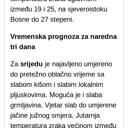
između 19 i 25, na sjeveroistoku
Bosne do 27 stepeni.
Vremenska prognoza za naredna
tri dana
Za
srijedu
je najavljeno umjereno
do pretežno oblačno vrijeme sa
slabom kišom i slabim lokalnim
pljuskovima. Moguća je i slaba
grmljavina. Vjetar slab do umjerene
jačine južnog smjera. Jutarnja
temperatura zraka većinom između