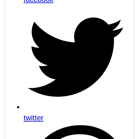
twitter