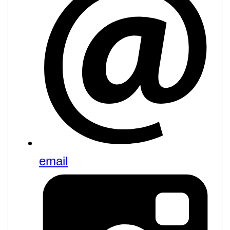
email