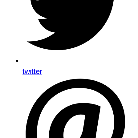
twitter