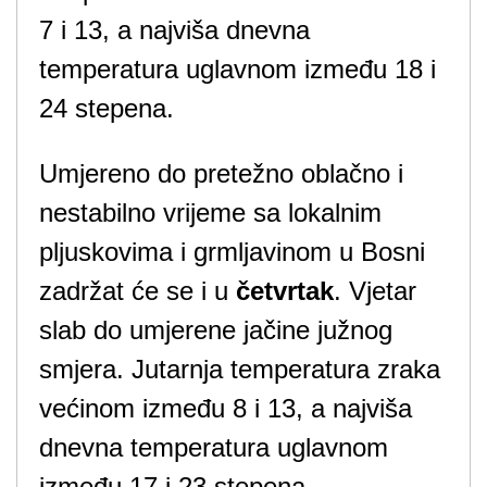
7 i 13, a najviša dnevna
temperatura uglavnom između 18 i
24 stepena.
Umjereno do pretežno oblačno i
nestabilno vrijeme sa lokalnim
pljuskovima i grmljavinom u Bosni
zadržat će se i u
četvrtak
. Vjetar
slab do umjerene jačine južnog
smjera. Jutarnja temperatura zraka
većinom između 8 i 13, a najviša
dnevna temperatura uglavnom
između 17 i 23 stepena.