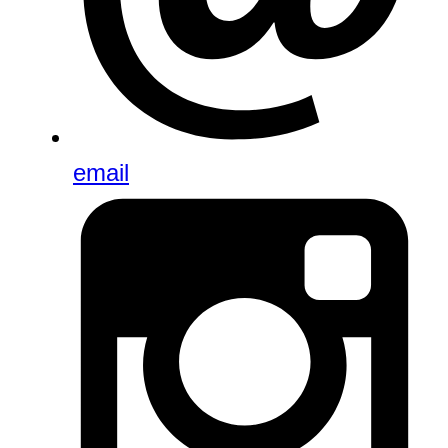
email