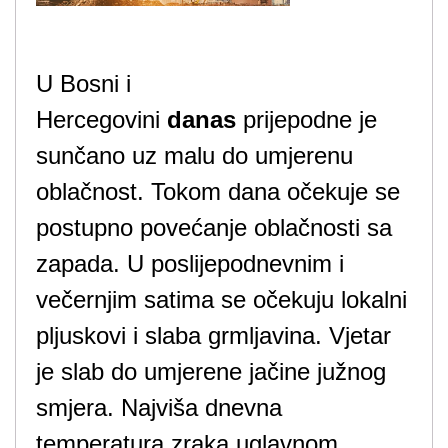
U Bosni i
Hercegovini
danas
prijepodne je
sunčano uz malu do umjerenu
oblačnost. Tokom dana očekuje se
postupno povećanje oblačnosti sa
zapada. U poslijepodnevnim i
večernjim satima se očekuju lokalni
pljuskovi i slaba grmljavina. Vjetar
je slab do umjerene jačine južnog
smjera. Najviša dnevna
temperatura zraka uglavnom