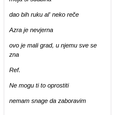
dao bih ruku al' neko reče
Azra je nevjerna
ovo je mali grad, u njemu sve se
zna
Ref.
Ne mogu ti to oprostiti
nemam snage da zaboravim