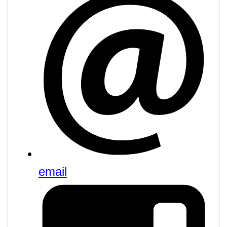
email