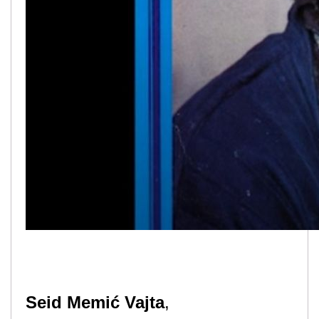
Seid Memić Vajta
,