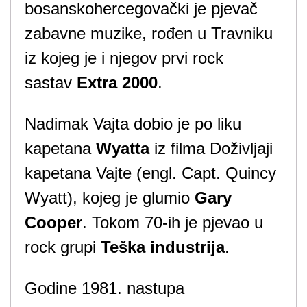
bosanskohercegovački je pjevač
zabavne muzike, rođen u Travniku
iz kojeg je i njegov prvi rock
sastav
Extra 2000
.
Nadimak Vajta dobio je po liku
kapetana
Wyatta
iz filma Doživljaji
kapetana Vajte (engl. Capt. Quincy
Wyatt), kojeg je glumio
Gary
Cooper
. Tokom 70-ih je pjevao u
rock grupi
Teška industrija
.
Godine 1981. nastupa