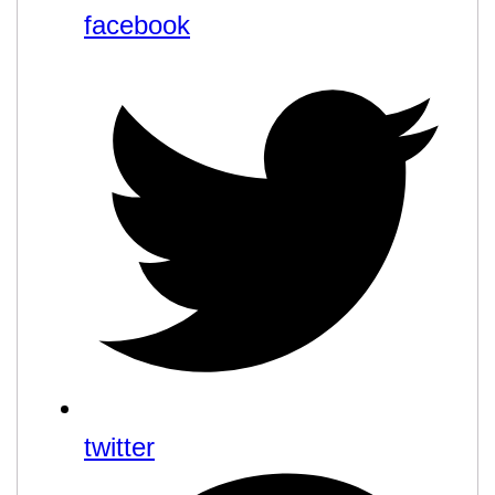
facebook
twitter