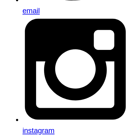
email
instagram