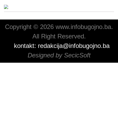
Copyright © 2026 www.infobugojno.ba.
All Right Reserved.
kontakt:
redakcija@infobugojno.ba
Designed by SecicSoft