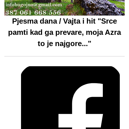
Pjesma dana / Vajta i hit "Srce
pamti kad ga prevare, moja Azra
to je najgore..."