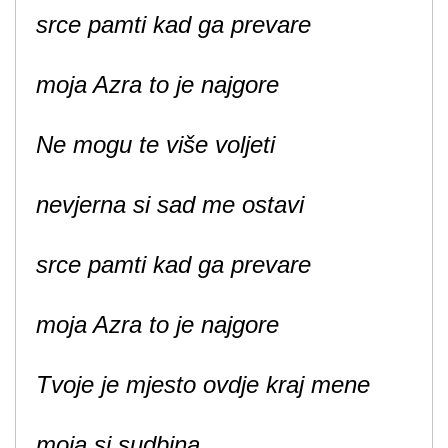
srce pamti kad ga prevare
moja Azra to je najgore
Ne mogu te više voljeti
nevjerna si sad me ostavi
srce pamti kad ga prevare
moja Azra to je najgore
Tvoje je mjesto ovdje kraj mene
moja si sudbina