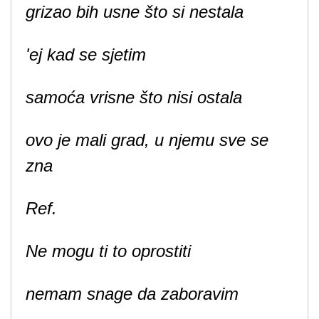
grizao bih usne što si nestala
'ej kad se sjetim
samoća vrisne što nisi ostala
ovo je mali grad, u njemu sve se
zna
Ref.
Ne mogu ti to oprostiti
nemam snage da zaboravim