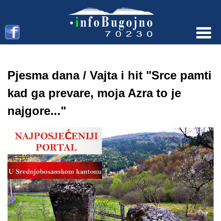
Menu
Pjesma dana / Vajta i hit "Srce pamti
kad ga prevare, moja Azra to je
najgore..."