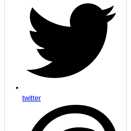
twitter