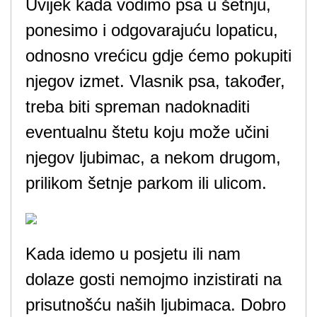
Uvijek kada vodimo psa u šetnju,
ponesimo i odgovarajuću lopaticu,
odnosno vrećicu gdje ćemo pokupiti
njegov izmet. Vlasnik psa, također,
treba biti spreman nadoknaditi
eventualnu štetu koju može učini
njegov ljubimac, a nekom drugom,
prilikom šetnje parkom ili ulicom.
Kada idemo u posjetu ili nam
dolaze gosti nemojmo inzistirati na
prisutnošću naših ljubimaca. Dobro