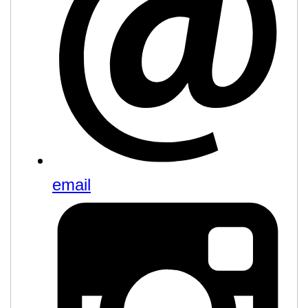
email