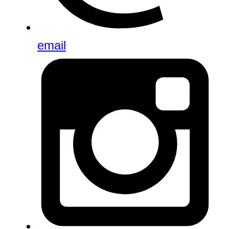
email