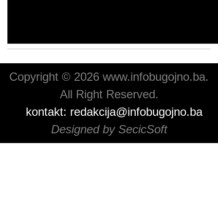
Copyright © 2026 www.infobugojno.ba.
All Right Reserved.
kontakt:
redakcija@infobugojno.ba
Designed by SecicSoft