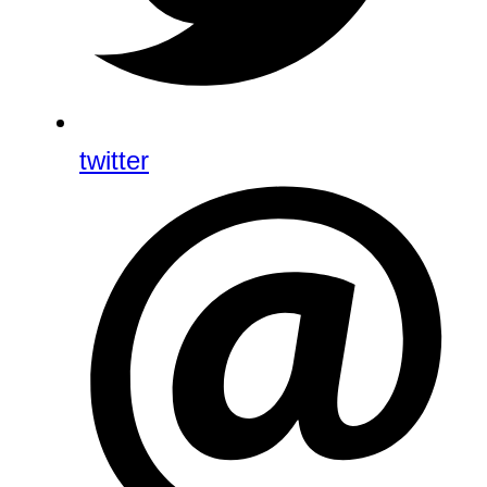
twitter