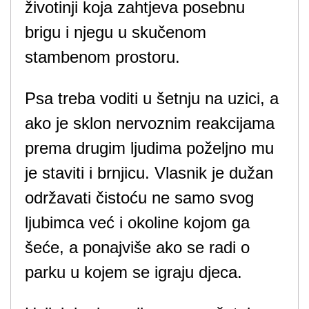
životinji koja zahtjeva posebnu
brigu i njegu u skučenom
stambenom prostoru.
Psa treba voditi u šetnju na uzici, a
ako je sklon nervoznim reakcijama
prema drugim ljudima poželjno mu
je staviti i brnjicu. Vlasnik je dužan
održavati čistoću ne samo svog
ljubimca već i okoline kojom ga
šeće, a ponajviše ako se radi o
parku u kojem se igraju djeca.