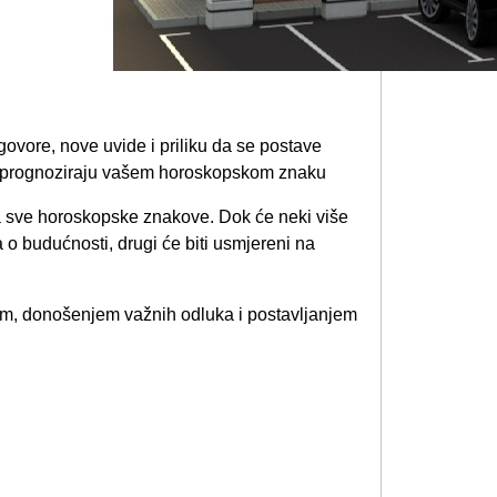
ovore, nove uvide i priliku da se postave
ozi prognoziraju vašem horoskopskom znaku
 sve horoskopske znakove. Dok će neki više
o budućnosti, drugi će biti usmjereni na
om, donošenjem važnih odluka i postavljanjem