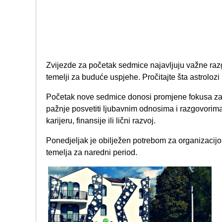
Zvijezde za početak sedmice najavljuju važne razg
temelji za buduće uspjehe. Pročitajte šta astrol
Početak nove sedmice donosi promjene fokusa za
pažnje posvetiti ljubavnim odnosima i razgovorima 
karijeru, finansije ili lični razvoj.
Ponedjeljak je obilježen potrebom za organizacij
temelja za naredni period.