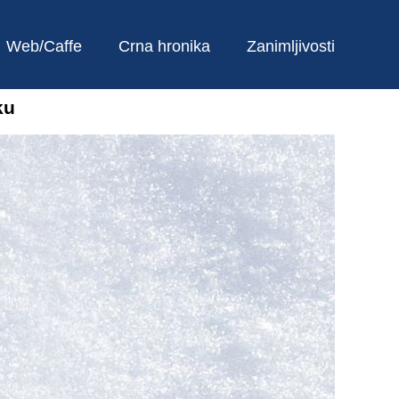
Web/Caffe
Crna hronika
Zanimljivosti
ku