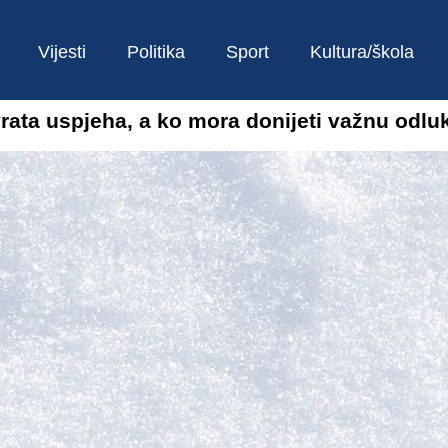
Vijesti
Politika
Sport
Kultura/škola
rata uspjeha, a ko mora donijeti važnu odlu