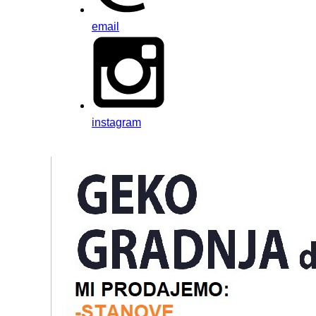
email
instagram