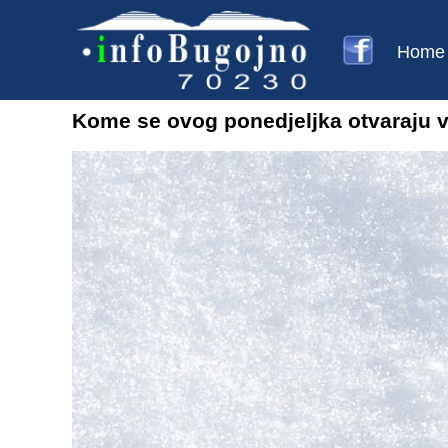
Home
Kome se ovog ponedjeljka otvaraju v