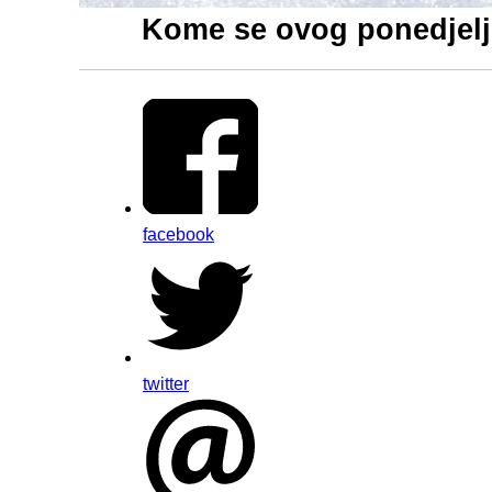
Kome se ovog ponedjeljk
facebook
twitter