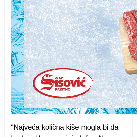
“Najveća količna kiše mogla bi da