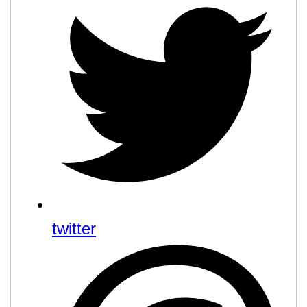
twitter