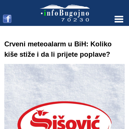
Menu
Crveni meteoalarm u BiH: Koliko
kiše stiže i da li prijete poplave?