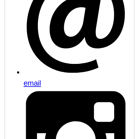
email