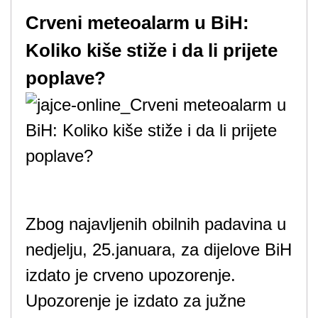
Crveni meteoalarm u BiH:
Koliko kiše stiže i da li prijete
poplave?
Zbog najavljenih obilnih padavina u
nedjelju, 25.januara, za dijelove BiH
izdato je crveno upozorenje.
Upozorenje je izdato za južne