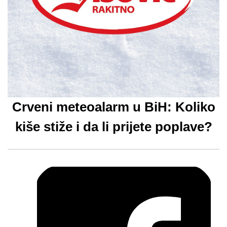
Crveni meteoalarm u BiH: Koliko
kiše stiže i da li prijete poplave?