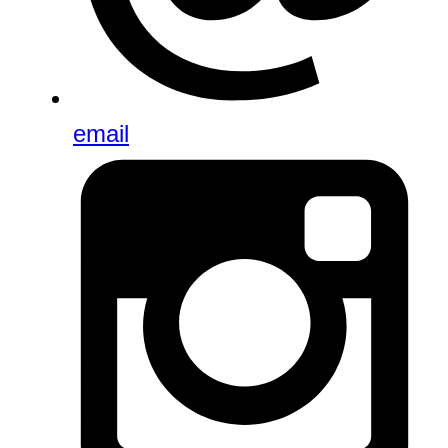
email