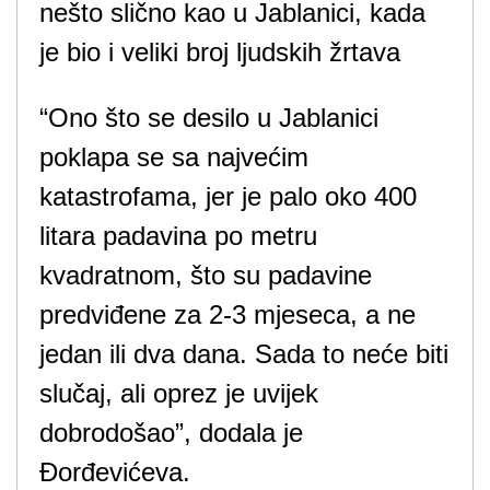
nešto slično kao u Јablanici, kada
je bio i veliki broj ljudskih žrtava
“Ono što se desilo u Јablanici
poklapa se sa najvećim
katastrofama, jer je palo oko 400
litara padavina po metru
kvadratnom, što su padavine
predviđene za 2-3 mjeseca, a ne
jedan ili dva dana. Sada to neće biti
slučaj, ali oprez je uvijek
dobrodošao”, dodala je
Đorđevićeva.