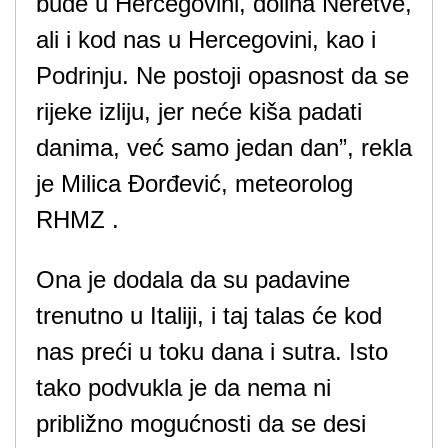
bude u Hercegovini, dolina Neretve,
ali i kod nas u Hercegovini, kao i
Podrinju. Ne postoji opasnost da se
rijeke izliju, jer neće kiša padati
danima, već samo jedan dan”, rekla
je Milica Đorđević, meteorolog
RHMZ .
Ona je dodala da su padavine
trenutno u Italiji, i taj talas će kod
nas preći u toku dana i sutra. Isto
tako podvukla je da nema ni
približno mogućnosti da se desi