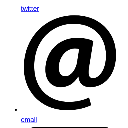
twitter
email