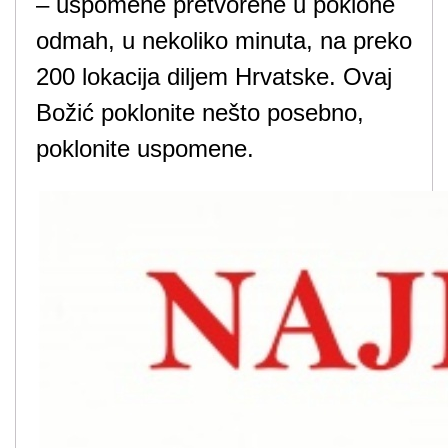
– uspomene pretvorene u poklone
odmah, u nekoliko minuta, na preko
200 lokacija diljem Hrvatske. Ovaj
Božić poklonite nešto posebno,
poklonite uspomene.