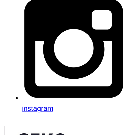
instagram