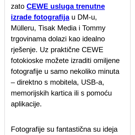
zato
CEWE usluga trenutne
izrade fotografija
u DM-u,
Mülleru, Tisak Media i Tommy
trgovinama dolazi kao idealno
rješenje. Uz praktične CEWE
fotokioske možete izraditi omiljene
fotografije u samo nekoliko minuta
– direktno s mobitela, USB-a,
memorijskih kartica ili s pomoću
aplikacije.
Fotografije su fantastična su ideja