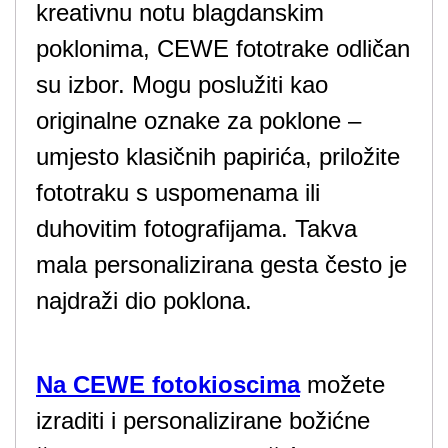
kreativnu notu blagdanskim
poklonima, CEWE fototrake odličan
su izbor. Mogu poslužiti kao
originalne oznake za poklone –
umjesto klasičnih papirića, priložite
fototraku s uspomenama ili
duhovitim fotografijama. Takva
mala personalizirana gesta često je
najdraži dio poklona.
Na CEWE fotokioscima
možete
izraditi i personalizirane božićne