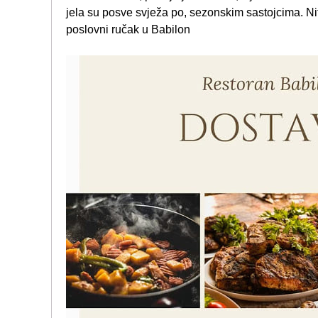
jela su posve svježa po, sezonskim sastojcima. Ni
poslovni ručak u Babilon