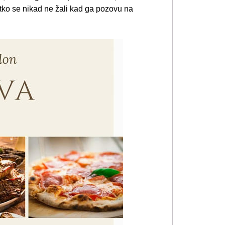
tko se nikad ne žali kad ga pozovu na