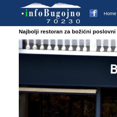
Home
Najbolji restoran za božićni poslovn