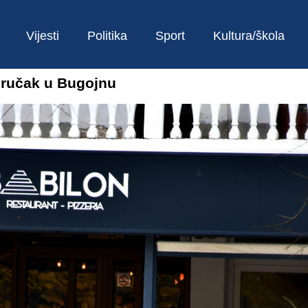
Vijesti
Politika
Sport
Kultura/škola
i ručak u Bugojnu