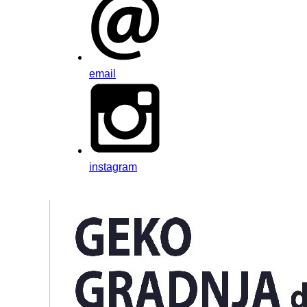
email
instagram