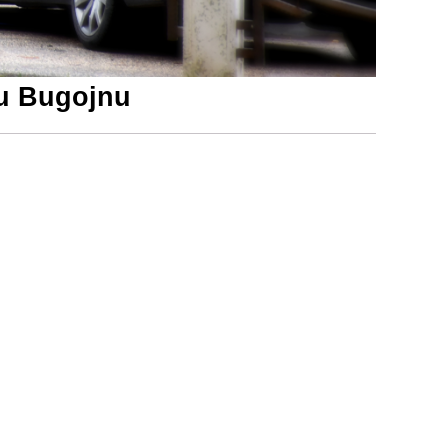
 u Bugojnu