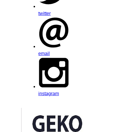
twitter
email
instagram