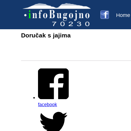
Home
Doručak s jajima
facebook