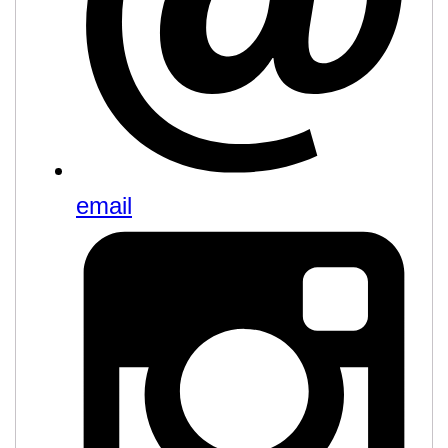
email