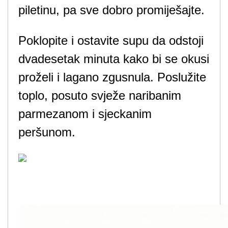
piletinu, pa sve dobro promiješajte.
Poklopite i ostavite supu da odstoji
dvadesetak minuta kako bi se okusi
proželi i lagano zgusnula. Poslužite
toplo, posuto svježe naribanim
parmezanom i sjeckanim
peršunom.