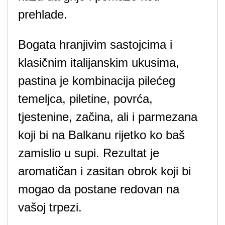
prehlade.
Bogata hranjivim sastojcima i
klasičnim italijanskim ukusima,
pastina je kombinacija pilećeg
temeljca, piletine, povrća,
tjestenine, začina, ali i parmezana
koji bi na Balkanu rijetko ko baš
zamislio u supi. Rezultat je
aromatičan i zasitan obrok koji bi
mogao da postane redovan na
vašoj trpezi.