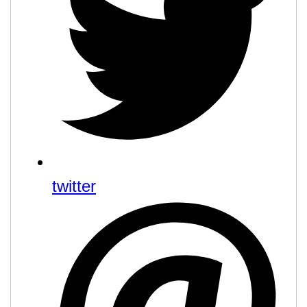
twitter