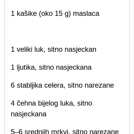
1 kašike (oko 15 g) maslaca
1 veliki luk, sitno nasjeckan
1 ljutika, sitno nasjeckana
6 stabljika celera, sitno narezane
4 čehna bijelog luka, sitno
nasjeckana
5–6 srednjih mrkvi, sitno narezane