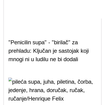
"Penicilin supa" - "birilač" za
prehladu: Ključan je sastojak koji
mnogi ni u ludilu ne bi dodali