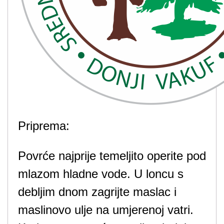
Priprema:
Povrće najprije temeljito operite pod
mlazom hladne vode. U loncu s
debljim dnom zagrijte maslac i
maslinovo ulje na umjerenoj vatri.