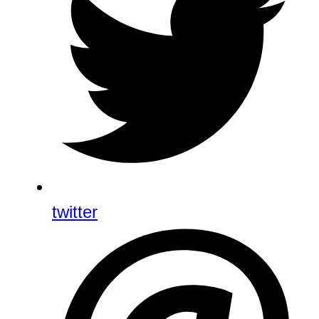
twitter