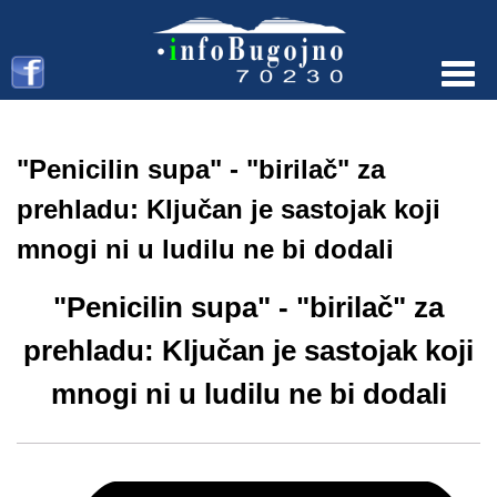
Menu
"Penicilin supa" - "birilač" za
prehladu: Ključan je sastojak koji
mnogi ni u ludilu ne bi dodali
"Penicilin supa" - "birilač" za
prehladu: Ključan je sastojak koji
mnogi ni u ludilu ne bi dodali