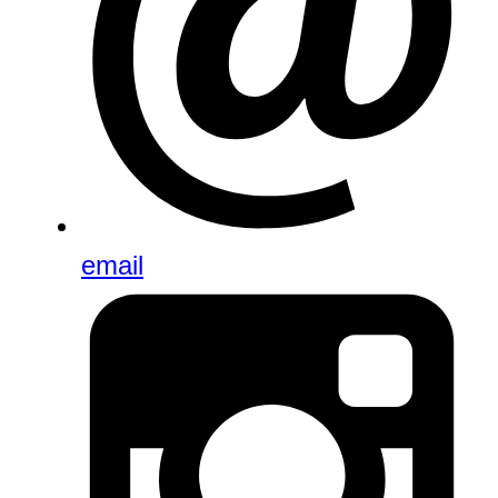
email