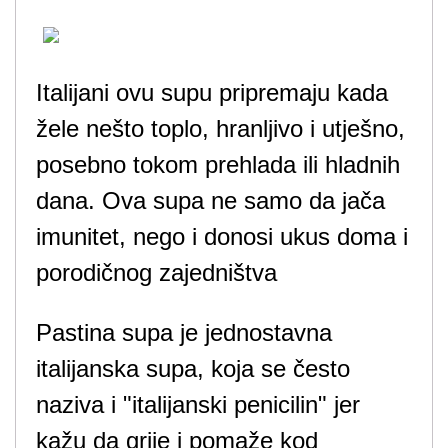
Italijani ovu supu pripremaju kada
žele nešto toplo, hranljivo i utješno,
posebno tokom prehlada ili hladnih
dana. Ova supa ne samo da jača
imunitet, nego i donosi ukus doma i
porodičnog zajedništva
Pastina supa je jednostavna
italijanska supa, koja se često
naziva i "italijanski penicilin" jer
kažu da grije i pomaže kod