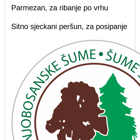
Parmezan, za ribanje po vrhu
Sitno sjeckani peršun, za posipanje