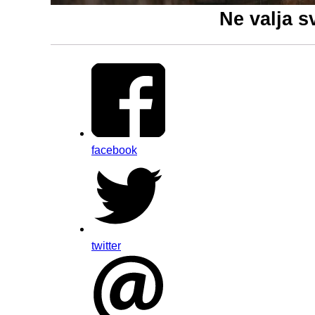
Ne valja s
facebook
twitter