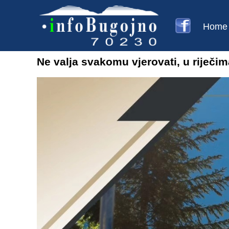
Home
Ne valja svakomu vjerovati, u riječim