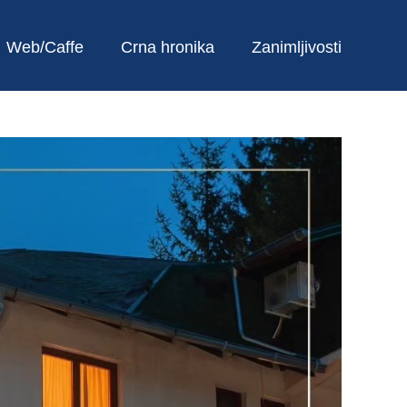
Web/Caffe
Crna hronika
Zanimljivosti