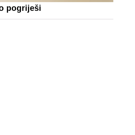
o pogriješi