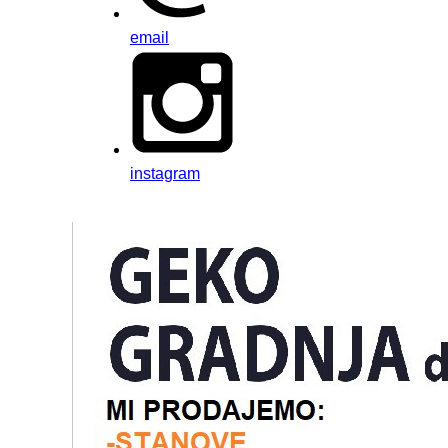
email
instagram