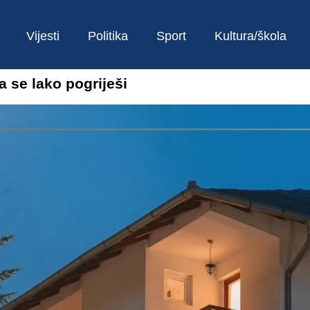
Vijesti
Politika
Sport
Kultura/škola
a se lako pogriješi