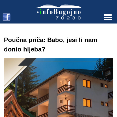
Menu
Poučna priča: Babo, jesi li nam
donio hljeba?