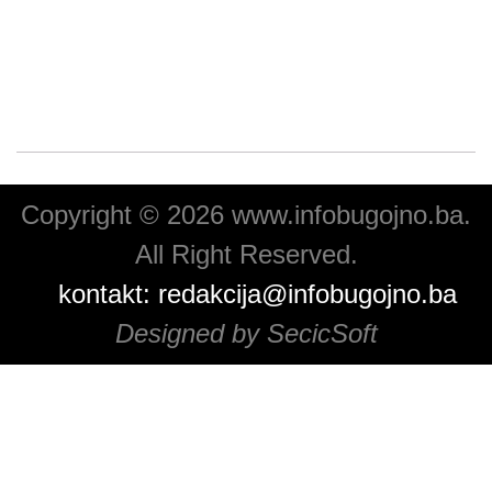
Copyright © 2026 www.infobugojno.ba.
All Right Reserved.
kontakt:
redakcija@infobugojno.ba
Designed by SecicSoft