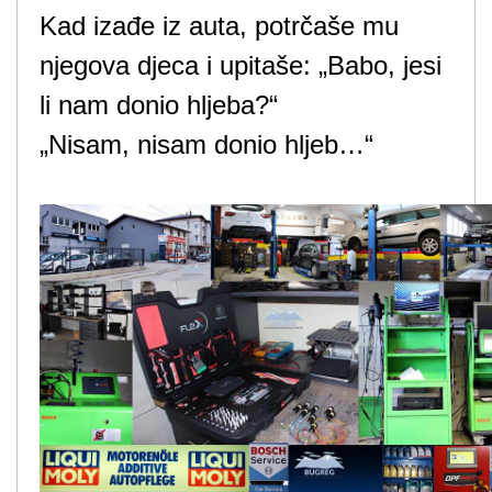
Kad izađe iz auta, potrčaše mu
njegova djeca i upitaše: „Babo, jesi
li nam donio hljeba?“
„Nisam, nisam donio hljeb…“