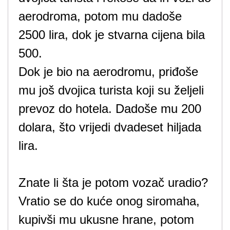
aerodroma, potom mu dadoše
2500 lira, dok je stvarna cijena bila
500.
Dok je bio na aerodromu, priđoše
mu još dvojica turista koji su željeli
prevoz do hotela. Dadoše mu 200
dolara, što vrijedi dvadeset hiljada
lira.
Znate li šta je potom vozač uradio?
Vratio se do kuće onog siromaha,
kupivši mu ukusne hrane, potom