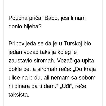
Poučna priča: Babo, jesi li nam
donio hljeba?
Pripovijeda se da je u Turskoj bio
jedan vozač taksija kojeg je
zaustavio siromah. Vozač ga upita
dokle će, a siromah reče: „Do kraja
ulice na brdu, ali nemam sa sobom
ni dinara da ti dam.“ „Uđi“, reče
taksista.