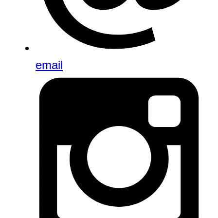
email