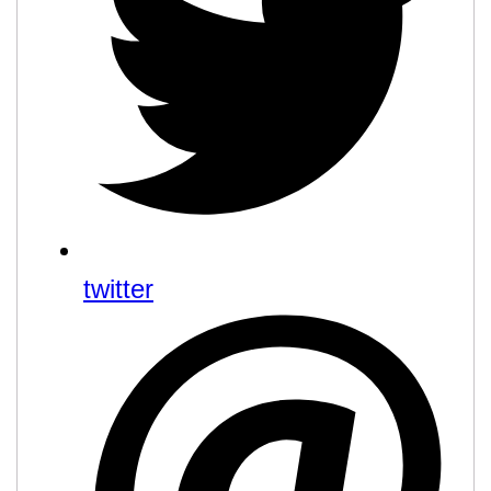
twitter