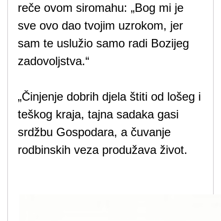
reče ovom siromahu: „Bog mi je
sve ovo dao tvojim uzrokom, jer
sam te uslužio samo radi Bozijeg
zadovoljstva.“
„Činjenje dobrih djela štiti od lošeg i
teškog kraja, tajna sadaka gasi
srdžbu Gospodara, a čuvanje
rodbinskih veza produžava život.