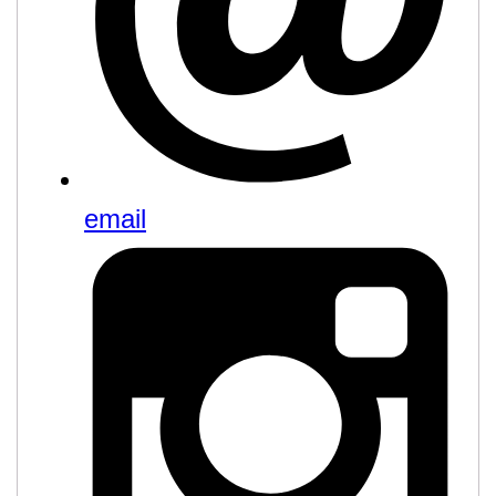
email