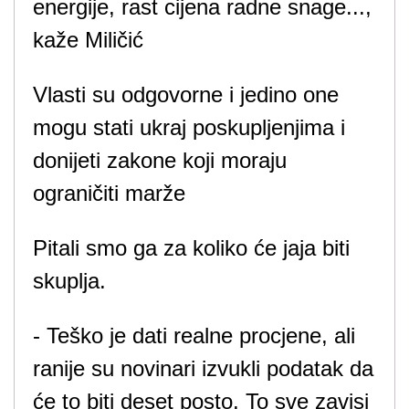
energije, rast cijena radne snage...,
kaže Miličić
Vlasti su odgovorne i jedino one
mogu stati ukraj poskupljenjima i
donijeti zakone koji moraju
ograničiti marže
Pitali smo ga za koliko će jaja biti
skuplja.
- Teško je dati realne procjene, ali
ranije su novinari izvukli podatak da
će to biti deset posto. To sve zavisi