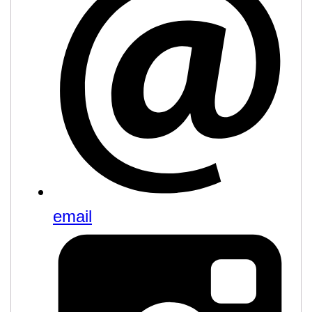
email