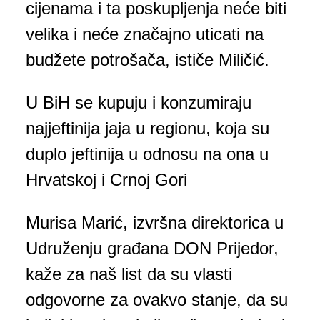
cijenama i ta poskupljenja neće biti
velika i neće značajno uticati na
budžete potrošača, ističe Miličić.
U BiH se kupuju i konzumiraju
najjeftinija jaja u regionu, koja su
duplo jeftinija u odnosu na ona u
Hrvatskoj i Crnoj Gori
Murisa Marić, izvršna direktorica u
Udruženju građana DON Prijedor,
kaže za naš list da su vlasti
odgovorne za ovakvo stanje, da su