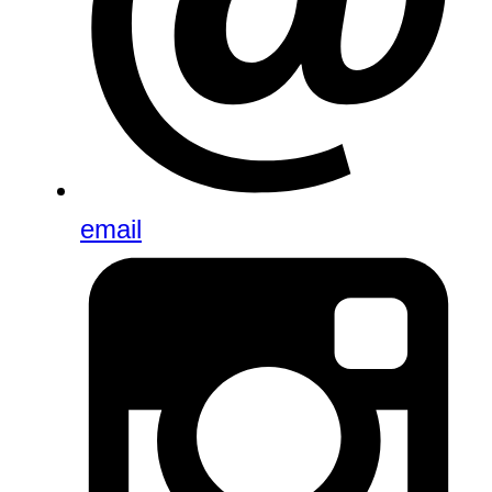
email