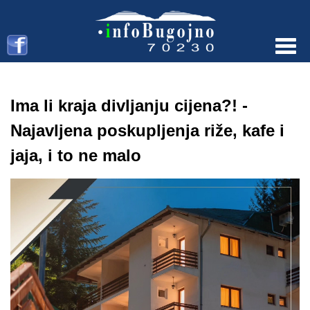
Menu
Ima li kraja divljanju cijena?! -
Najavljena poskupljenja riže, kafe i
jaja, i to ne malo