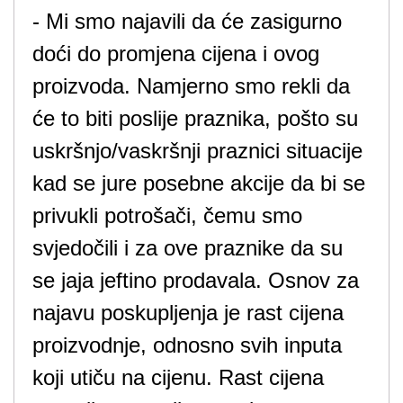
- Mi smo najavili da će zasigurno
doći do promjena cijena i ovog
proizvoda. Namjerno smo rekli da
će to biti poslije praznika, pošto su
uskršnjo/vaskršnji praznici situacije
kad se jure posebne akcije da bi se
privukli potrošači, čemu smo
svjedočili i za ove praznike da su
se jaja jeftino prodavala. Osnov za
najavu poskupljenja je rast cijena
proizvodnje, odnosno svih inputa
koji utiču na cijenu. Rast cijena