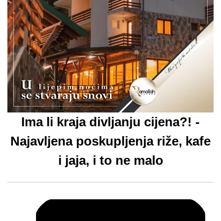
Ima li kraja divljanju cijena?! -
Najavljena poskupljenja riže, kafe
i jaja, i to ne malo