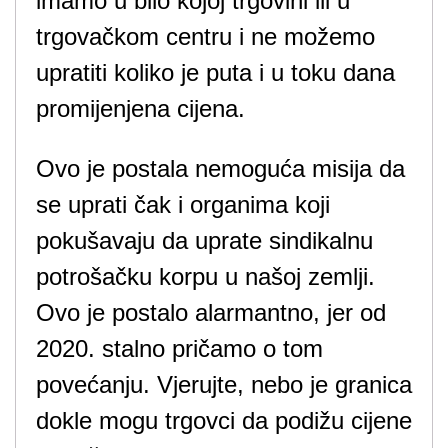
imamo u bilo kojoj trgovini ili u
trgovačkom centru i ne možemo
upratiti koliko je puta i u toku dana
promijenjena cijena.
Ovo je postala nemoguća misija da
se uprati čak i organima koji
pokušavaju da uprate sindikalnu
potrošačku korpu u našoj zemlji.
Ovo je postalo alarmantno, jer od
2020. stalno pričamo o tom
povećanju. Vjerujte, nebo je granica
dokle mogu trgovci da podižu cijene