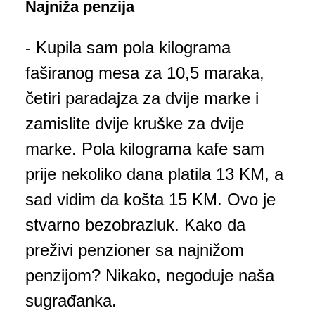
Najniža penzija
- Kupila sam pola kilograma
faširanog mesa za 10,5 maraka,
četiri paradajza za dvije marke i
zamislite dvije kruške za dvije
marke. Pola kilograma kafe sam
prije nekoliko dana platila 13 KM, a
sad vidim da košta 15 KM. Ovo je
stvarno bezobrazluk. Kako da
preživi penzioner sa najnižom
penzijom? Nikako, negoduje naša
sugrađanka.