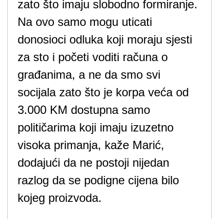
zato što imaju slobodno formiranje.
Na ovo samo mogu uticati
donosioci odluka koji moraju sjesti
za sto i početi voditi računa o
građanima, a ne da smo svi
socijala zato što je korpa veća od
3.000 KM dostupna samo
političarima koji imaju izuzetno
visoka primanja, kaže Marić,
dodajući da ne postoji nijedan
razlog da se podigne cijena bilo
kojeg proizvoda.