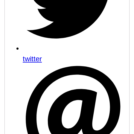
twitter