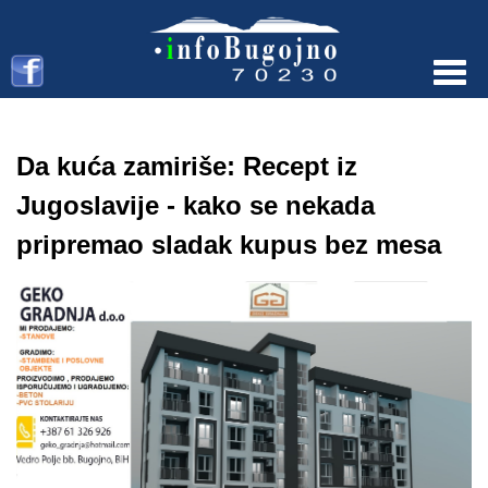
Menu
Da kuća zamiriše: Recept iz
Jugoslavije - kako se nekada
pripremao sladak kupus bez mesa