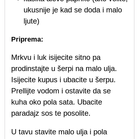
ukusnije je kad se doda i malo
ljute)
Priprema:
Mrkvu i luk isijecite sitno pa
prodinstajte u šerpi na malo ulja.
Isijecite kupus i ubacite u šerpu.
Prellijte vodom i ostavite da se
kuha oko pola sata. Ubacite
paradajz sos te posolite.
U tavu stavite malo ulja i pola