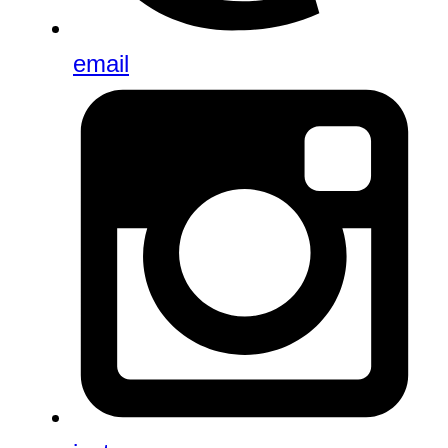
email