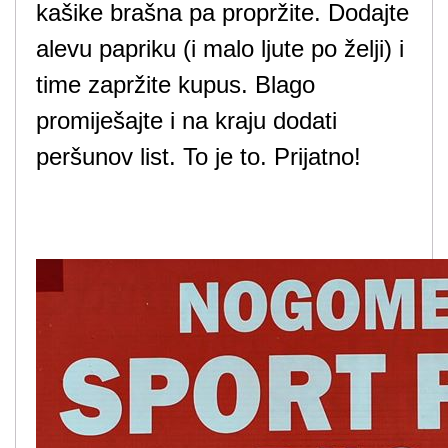
kašike brašna pa propržite. Dodajte
alevu papriku (i malo ljute po želji) i
time zapržite kupus. Blago
promiješajte i na kraju dodati
peršunov list. To je to. Prijatno!