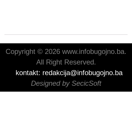
Copyright © 2026 www.infobugojno.ba.
All Right Reserved.
kontakt:
redakcija@infobugojno.ba
Designed by SecicSoft