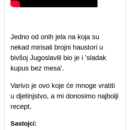
Jedno od onih jela na koja su
nekad mirisali brojni haustori u
bivšoj Jugoslavili bio je i 'sladak
kupus bez mesa'.
Varivo je ovo koje će mnoge vratiti
u djetinjstvo, a mi donosimo najbolji
recept.
Sastojci: