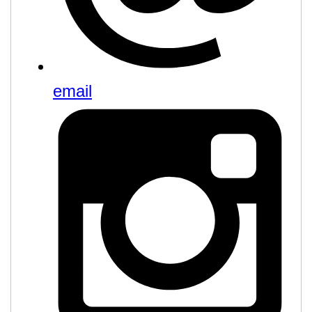
email