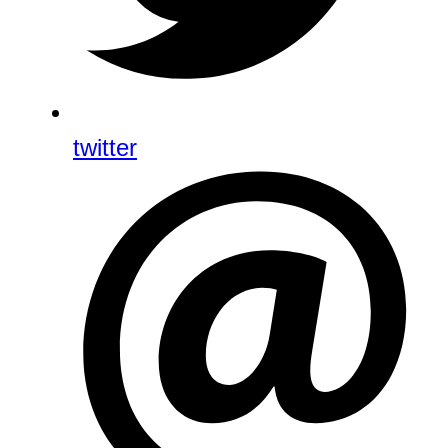
twitter