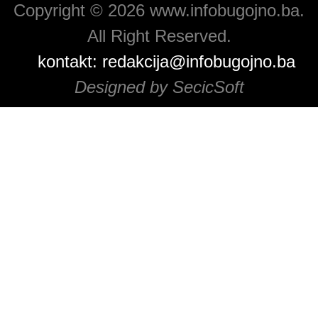
Copyright © 2026 www.infobugojno.ba.
All Right Reserved.
kontakt:
redakcija@infobugojno.ba
Designed by SecicSoft