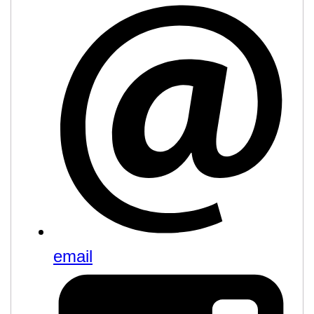
email