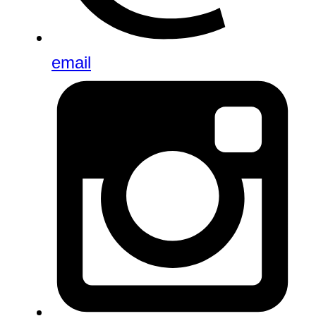
email