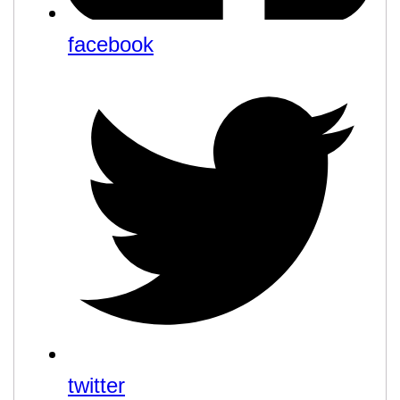
facebook
twitter