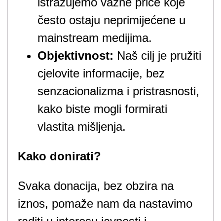
istražujemo važne priče koje
često ostaju neprimijećene u
mainstream medijima.
Objektivnost:
Naš cilj je pružiti
cjelovite informacije, bez
senzacionalizma i pristrasnosti,
kako biste mogli formirati
vlastita mišljenja.
Kako donirati?
Svaka donacija, bez obzira na
iznos, pomaže nam da nastavimo