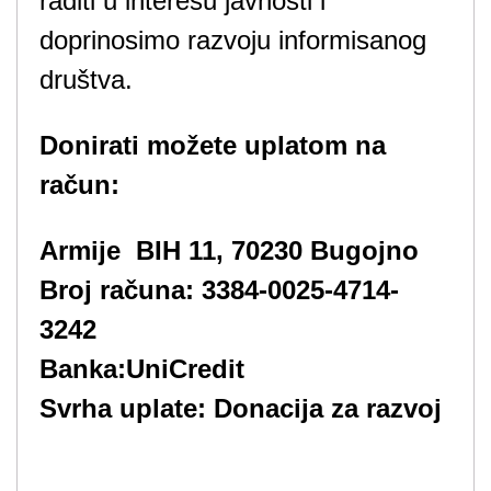
raditi u interesu javnosti i
doprinosimo razvoju informisanog
društva.
Donirati možete uplatom na
račun:
Armije BIH 11, 70230 Bugojno
Broj računa: 3384-0025-4714-
3242
Banka:UniCredit
Svrha uplate: Donacija za razvoj