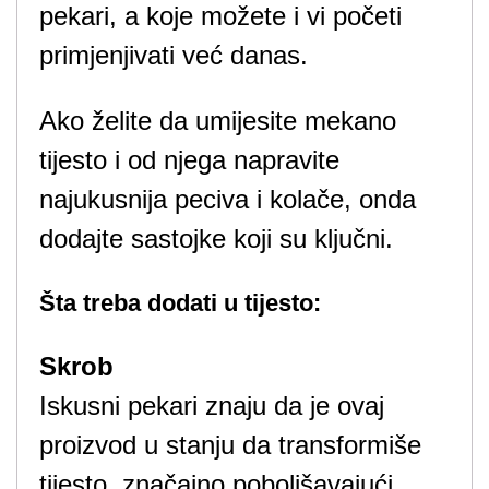
pekari, a koje možete i vi početi
primjenjivati već danas.
Ako želite da umijesite mekano
tijesto i od njega napravite
najukusnija peciva i kolače, onda
dodajte sastojke koji su ključni.
Šta treba dodati u tijesto:
Skrob
Iskusni pekari znaju da je ovaj
proizvod u stanju da transformiše
tijesto, značajno poboljšavajući