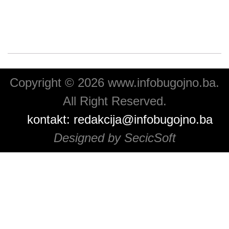
Copyright © 2026 www.infobugojno.ba.
All Right Reserved.
kontakt:
redakcija@infobugojno.ba
Designed by SecicSoft