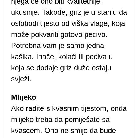
njega će ono biti kvalitetnije i
ukusnije. Takođe, griz je u stanju da
oslobodi tijesto od viška vlage, koja
može pokvariti gotovo pecivo.
Potrebna vam je samo jedna
kašika. Inače, kolači ili peciva u
koja se dodaje griz duže ostaju
svježi.
Mlijeko
Ako radite s kvasnim tijestom, onda
mlijeko treba da pomiješate sa
kvascem. Ono ne smije da bude