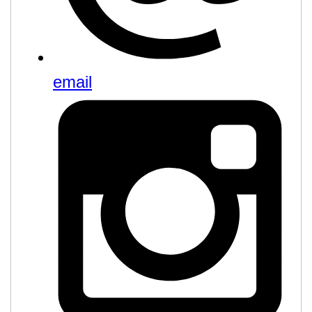
email