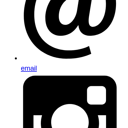
email