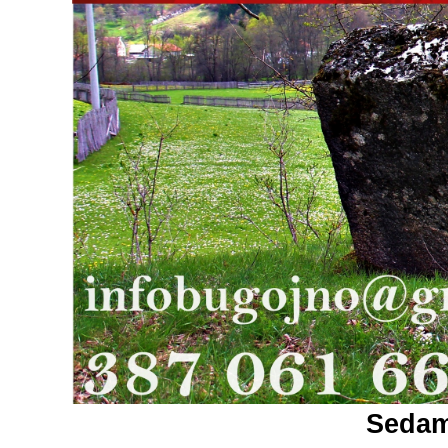
Sedam 