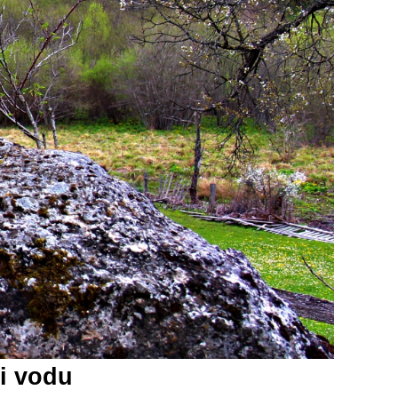
ti vodu