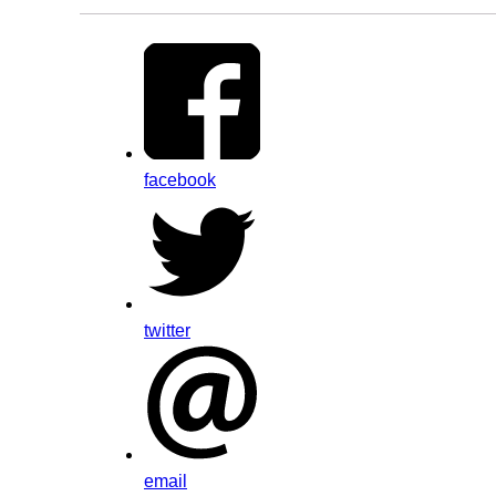
facebook
twitter
email