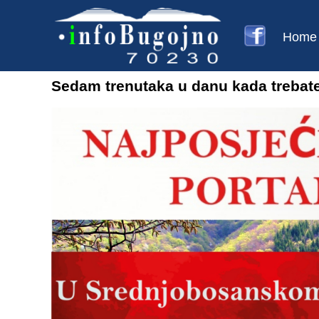
Home
Sedam trenutaka u danu kada trebate