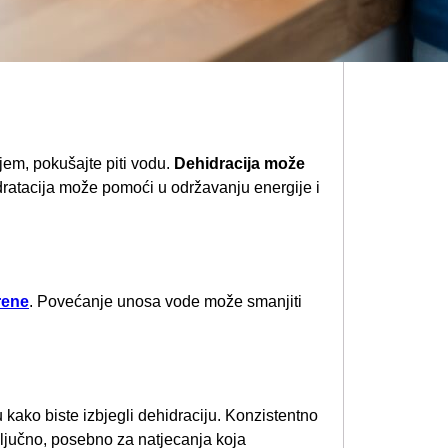
ajem, pokušajte piti vodu.
Dehidracija može
ratacija može pomoći u održavanju energije i
rene
. Povećanje unosa vode može smanjiti
u kako biste izbjegli dehidraciju. Konzistentno
ključno, posebno za natjecanja koja