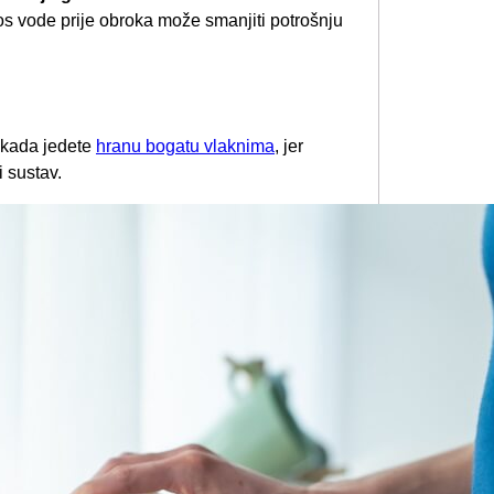
s vode prije obroka može smanjiti potrošnju
 kada jedete
hranu bogatu vlaknima
, jer
 sustav.