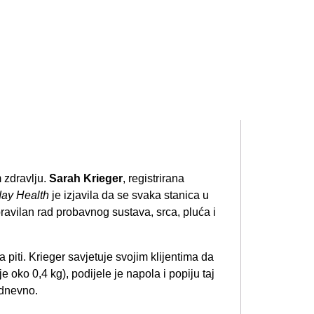
m zdravlju.
Sarah Krieger
, registrirana
day Health
je izjavila da se svaka stanica u
ravilan rad probavnog sustava, srca, pluća i
 piti. Krieger savjetuje svojim klijentima da
 oko 0,4 kg), podijele je napola i popiju taj
 dnevno.