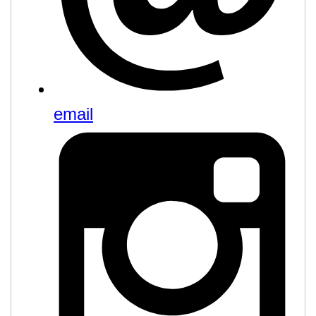
email