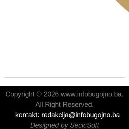
Copyright © 2026 www.infobugojno.ba.
All Right Reserved.
kontakt:
redakcija@infobugojno.ba
Designed by SecicSoft