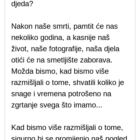
djeda?
Nakon naše smrti, pamtit će nas
nekoliko godina, a kasnije naš
život, naše fotografije, naša djela
otići će na smetljište zaborava.
Možda bismo, kad bismo više
razmišljali o tome, shvatili koliko je
snage i vremena potrošeno na
zgrtanje svega što imamo...
Kad bismo više razmišljali o tome,
sigurno bi se promijenio naš pogled