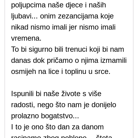
poljupcima naše djece i naših
ljubavi... onim zezancijama koje
nikad nismo imali jer nismo imali
vremena.
To bi sigurno bili trenuci koji bi nam
danas dok pričamo o njima izmamili
osmijeh na lice i toplinu u srce.
Ispunili bi naše živote s više
radosti, nego što nam je donijelo
prolazno bogatstvo...
I to je ono što dan za danom
rasipamo zbog pohlepe… šteta.