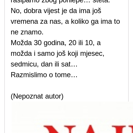
No, dobra vijest je da ima još
vremena za nas, a koliko ga ima to
ne znamo.
Možda 30 godina, 20 ili 10, a
možda i samo još koji mjesec,
sedmicu, dan ili sat…
Razmislimo o tome…
(Nepoznat autor)