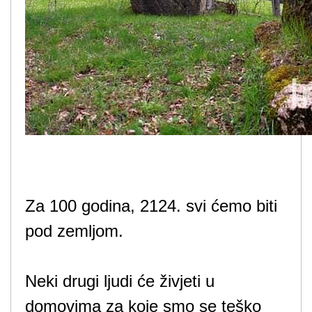
Za 100 godina, 2124. svi ćemo biti
pod zemljom.
Neki drugi ljudi će živjeti u
domovima za koje smo se teško