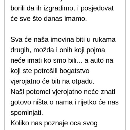
borili da ih izgradimo, i posjedovat
će sve što danas imamo.
Sva će naša imovina biti u rukama
drugih, možda i onih koji pojma
neće imati ko smo bili... a auto na
koji ste potrošili bogatstvo
vjerojatno će biti na otpadu.
Naši potomci vjerojatno neće znati
gotovo ništa o nama i rijetko će nas
spominjati.
Koliko nas poznaje oca svog