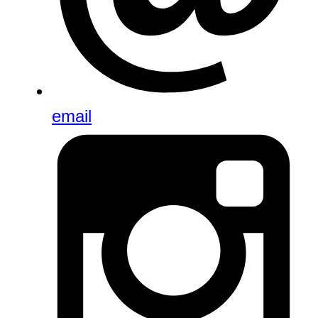
email