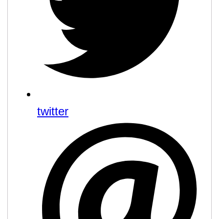
twitter