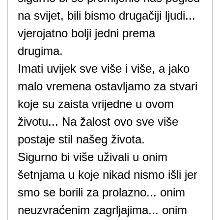
na svijet, bili bismo drugačiji ljudi...
vjerojatno bolji jedni prema
drugima.
Imati uvijek sve više i više, a jako
malo vremena ostavljamo za stvari
koje su zaista vrijedne u ovom
životu... Na žalost ovo sve više
postaje stil našeg života.
Sigurno bi više uživali u onim
šetnjama u koje nikad nismo išli jer
smo se borili za prolazno... onim
neuzvraćenim zagrljajima... onim