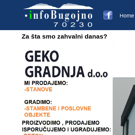
Home
Za šta smo zahvalni danas?