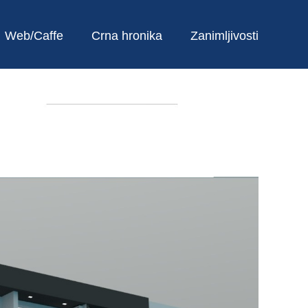
Web/Caffe
Crna hronika
Zanimljivosti