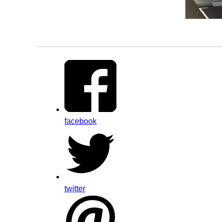
facebook
twitter