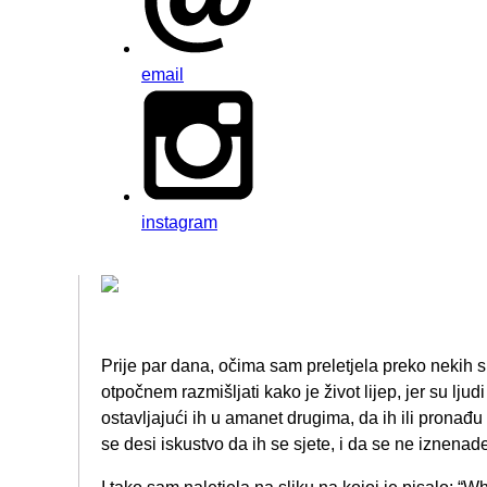
email
instagram
Prije par dana, očima sam preletjela preko nekih s
otpočnem razmišljati kako je život lijep, jer su ljudi 
ostavljajući ih u amanet drugima, da ih ili pronađ
se desi iskustvo da ih se sjete, i da se ne iznenad