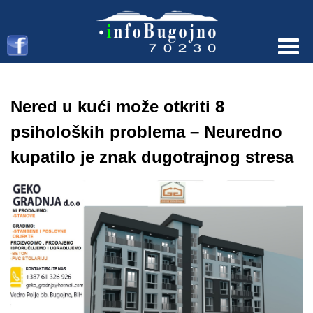
Menu
Nered u kući može otkriti 8
psiholoških problema – Neuredno
kupatilo je znak dugotrajnog stresa