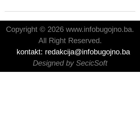
Copyright © 2026 www.infobugojno.ba.
All Right Reserved.
kontakt:
redakcija@infobugojno.ba
Designed by SecicSoft