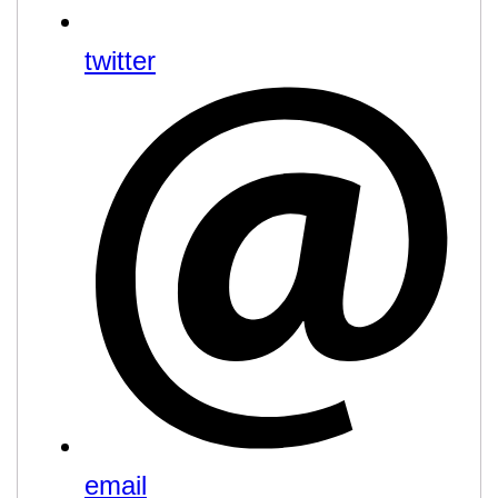
twitter
email