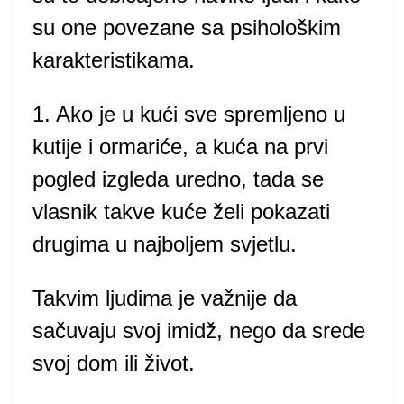
su one povezane sa psihološkim
karakteristikama.
1. Ako je u kući sve spremljeno u
kutije i ormariće, a kuća na prvi
pogled izgleda uredno, tada se
vlasnik takve kuće želi pokazati
drugima u najboljem svjetlu.
Takvim ljudima je važnije da
sačuvaju svoj imidž, nego da srede
svoj dom ili život.