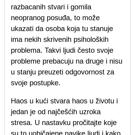
razbacanih stvari i gomila
neopranog posuđa, to može
ukazati da osoba koja tu stanuje
ima nekih skrivenih psiholoških
problema. Takvi ljudi često svoje
probleme prebacuju na druge i nisu
u stanju preuzeti odgovornost za
svoje postupke.
Haos u kući stvara haos u životu i
jedan je od najčešćih uzroka
stresa. U nastavku pročitajte koje
su to uobičajene navike ljudi i kako