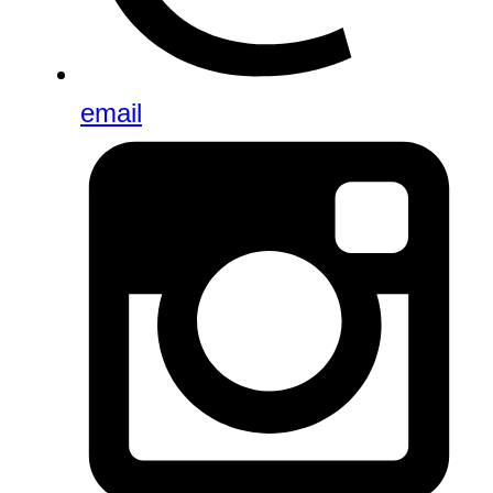
email