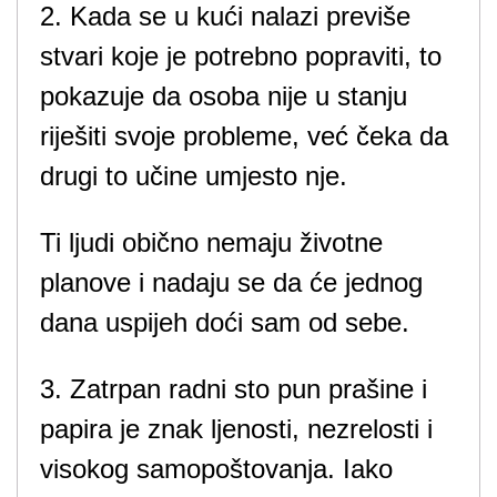
2. Kada se u kući nalazi previše
stvari koje je potrebno popraviti, to
pokazuje da osoba nije u stanju
riješiti svoje probleme, već čeka da
drugi to učine umjesto nje.
Ti ljudi obično nemaju životne
planove i nadaju se da će jednog
dana uspijeh doći sam od sebe.
3. Zatrpan radni sto pun prašine i
papira je znak ljenosti, nezrelosti i
visokog samopoštovanja. Iako