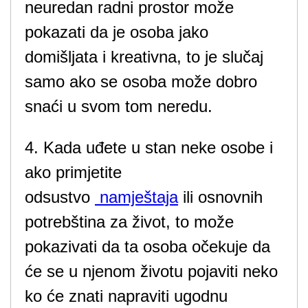
neuredan radni prostor može
pokazati da je osoba jako
domišljata i kreativna, to je slučaj
samo ako se osoba može dobro
snaći u svom tom neredu.
4. Kada uđete u stan neke osobe i
ako primjetite
odsustvo
namještaja
ili osnovnih
potrebština za život, to može
pokazivati da ta osoba očekuje da
će se u njenom životu pojaviti neko
ko će znati napraviti ugodnu