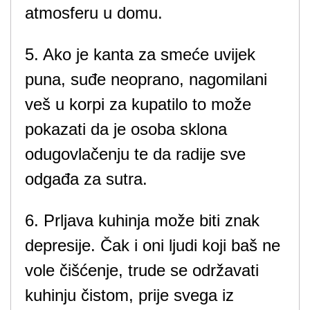
atmosferu u domu.
5. Ako je kanta za smeće uvijek
puna, suđe neoprano, nagomilani
veš u korpi za kupatilo to može
pokazati da je osoba sklona
odugovlačenju te da radije sve
odgađa za sutra.
6. Prljava kuhinja može biti znak
depresije. Čak i oni ljudi koji baš ne
vole čišćenje, trude se održavati
kuhinju čistom, prije svega iz