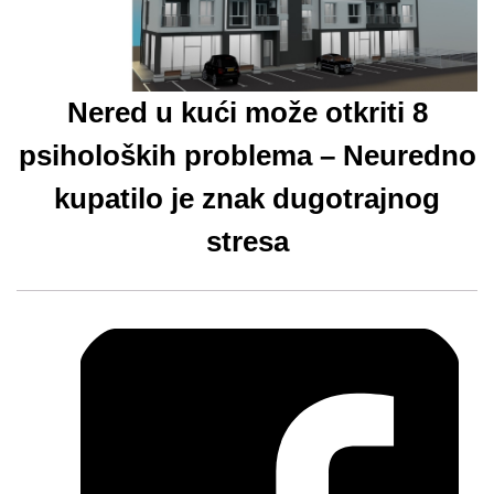
Nered u kući može otkriti 8
psiholoških problema – Neuredno
kupatilo je znak dugotrajnog
stresa