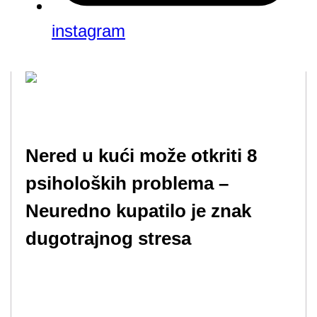
instagram
Nered u kući može otkriti 8
psiholoških problema –
Neuredno kupatilo je znak
dugotrajnog stresa