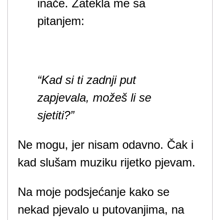
inače. Zatekla me sa
pitanjem:
“Kad si ti zadnji put
zapjevala, možeš li se
sjetiti?”
Ne mogu, jer nisam odavno. Čak i
kad slušam muziku rijetko pjevam.
Na moje podsjećanje kako se
nekad pjevalo u putovanjima, na