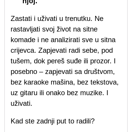
njoj.
Zastati i uživati u trenutku. Ne
rastavljati svoj život na sitne
komade i ne analizirati sve u sitna
crijevca. Zapjevati radi sebe, pod
tušem, dok pereš suđe ili prozor. I
posebno – zapjevati sa društvom,
bez karaoke mašina, bez tekstova,
uz gitaru ili onako bez muzike. I
uživati.
Kad ste zadnji put to radili?