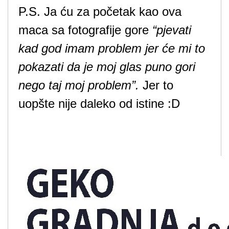
P.S. Ja ću za početak kao ova
maca sa fotografije gore
“pjevati
kad god imam problem jer će mi to
pokazati da je moj glas puno gori
nego taj moj problem”.
Jer to
uopšte nije daleko od istine :D