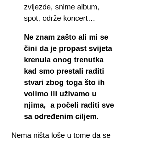
zvijezde, snime album,
spot, održe koncert…
Ne znam zašto ali mi se
čini da je propast svijeta
krenula onog trenutka
kad smo prestali raditi
stvari zbog toga što ih
volimo ili uživamo u
njima, a počeli raditi sve
sa određenim ciljem.
Nema ništa loše u tome da se