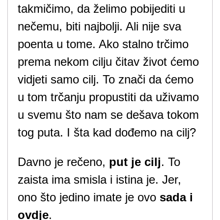
takmičimo, da želimo pobijediti u
nečemu, biti najbolji. Ali nije sva
poenta u tome. Ako stalno trčimo
prema nekom cilju čitav život ćemo
vidjeti samo cilj. To znači da ćemo
u tom trčanju propustiti da uživamo
u svemu što nam se dešava tokom
tog puta. I šta kad dođemo na cilj?
Davno je rečeno,
put je cilj
. To
zaista ima smisla i istina je. Jer,
ono što jedino imate je ovo
sada i
ovdje
.