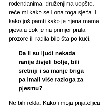
rođendanima, druženjima uopšte,
reče mi kako se i ona toga sjeća. I
kako još pamti kako je njena mama
pjevala dok je na primjer prala
prozore ili radila bilo šta po kući.
Da li su ljudi nekada
ranije živjeli bolje, bili
sretniji i sa manje briga
pa imali više razloga za
pjesmu?
Ne bih rekla. Kako i moja prijateljica