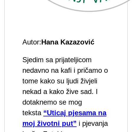
Autor:
Hana Kazazović
Sjedim sa prijateljicom
nedavno na kafi i pričamo o
tome kako su ljudi živjeli
nekad a kako žive sad. I
dotaknemo se mog
teksta
“Uticaj pjesama na
moj životni put”
i pjevanja