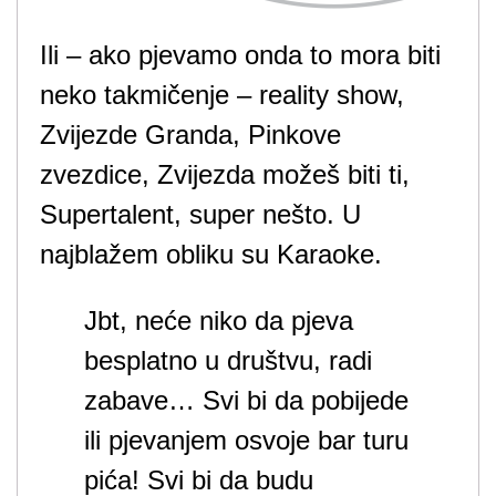
Ili – ako pjevamo onda to mora biti
neko takmičenje – reality show,
Zvijezde Granda, Pinkove
zvezdice, Zvijezda možeš biti ti,
Supertalent, super nešto. U
najblažem obliku su Karaoke.
Jbt, neće niko da pjeva
besplatno u društvu, radi
zabave… Svi bi da pobijede
ili pjevanjem osvoje bar turu
pića! Svi bi da budu