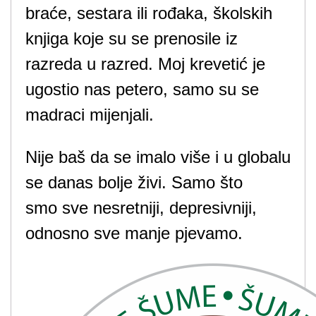
braće, sestara ili rođaka, školskih
knjiga koje su se prenosile iz
razreda u razred. Moj krevetić je
ugostio nas petero, samo su se
madraci mijenjali.
Nije baš da se imalo više i u globalu
se danas bolje živi. Samo što
smo sve nesretniji, depresivniji,
odnosno sve manje pjevamo.