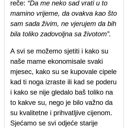
reče:
“Da me neko sad vrati u to
mamino vrijeme, da ovakva kao što
sam sada živim, ne vjerujem da bih
bila toliko zadovoljna sa životom”.
A svi se možemo sjetiti i kako su
naše mame ekonomisale svaki
mjesec, kako su se kupovale cipele
kad ti noga izraste ili kad se poderu
i kako se nije gledalo baš toliko na
to kakve su, nego je bilo važno da
su kvalitetne i prihvatljive cijenom.
Sjećamo se svi odjeće starije