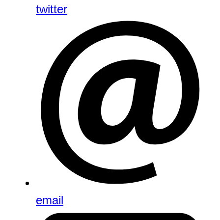
twitter
email