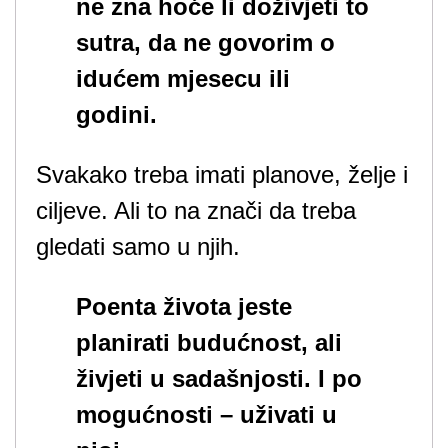
ne zna hoće li doživjeti to
sutra, da ne govorim o
idućem mjesecu ili
godini.
Svakako treba imati planove, želje i
ciljeve. Ali to na znači da treba
gledati samo u njih.
Poenta života jeste
planirati budućnost, ali
živjeti u sadašnjosti. I po
mogućnosti – uživati u