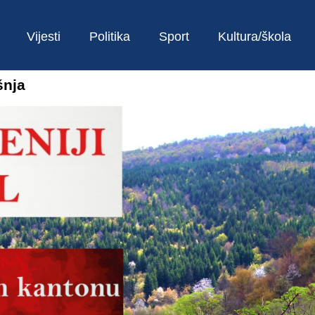
Vijesti
Politika
Sport
Kultura/škola
šnja