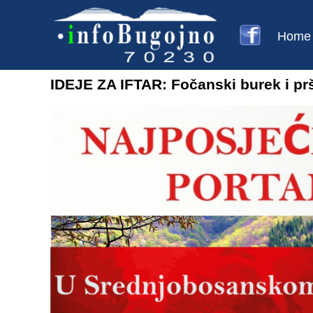
Home
IDEJE ZA IFTAR: Fočanski burek i pr