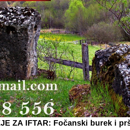
JE ZA IFTAR: Fočanski burek i pr