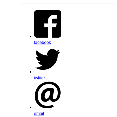
facebook
twitter
email