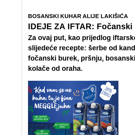
BOSANSKI KUHAR ALIJE LAKIŠIĆA
IDEJE ZA IFTAR: Fočanski 
Za ovaj put, kao prijedlog iftar
slijedeće recepte: šerbe od kan
fočanski burek, pršnju, bosanski
kolače od oraha.