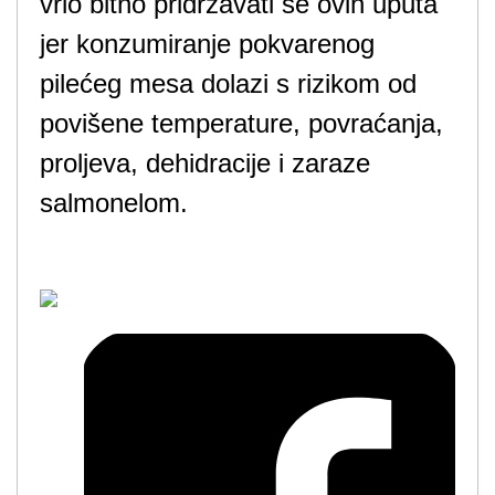
vrlo bitno pridržavati se ovih uputa
jer konzumiranje pokvarenog
pilećeg mesa dolazi s rizikom od
povišene temperature, povraćanja,
proljeva, dehidracije i zaraze
salmonelom.