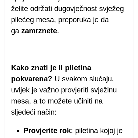
želite održati dugovječnost svježeg
pilećeg mesa, preporuka je da
ga
zamrznete
.
Kako znati je li piletina
pokvarena?
U svakom slučaju,
uvijek je važno provjeriti svježinu
mesa, a to možete učiniti na
sljedeći način:
Provjerite rok
: piletina kojoj je