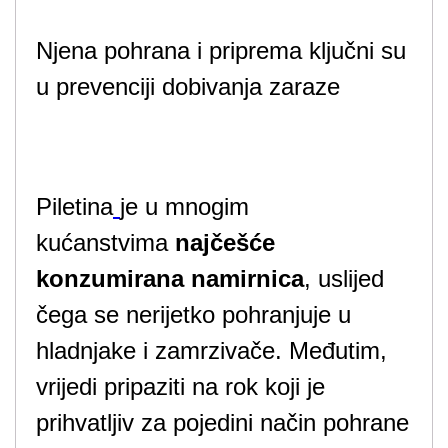
Njena pohrana i priprema ključni su
u prevenciji dobivanja zaraze
Piletina
je u mnogim
kućanstvima
najčešće
konzumirana namirnica
, uslijed
čega se nerijetko pohranjuje u
hladnjake i zamrzivače. Međutim,
vrijedi pripaziti na rok koji je
prihvatljiv za pojedini način pohrane