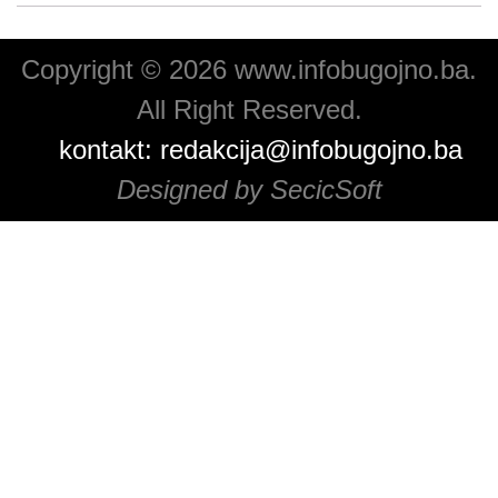
Copyright © 2026 www.infobugojno.ba.
All Right Reserved.
kontakt:
redakcija@infobugojno.ba
Designed by SecicSoft