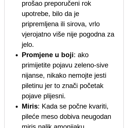
prošao preporučeni rok
upotrebe, bilo da je
pripremljena ili sirova, vrlo
vjerojatno više nije pogodna za
jelo.
Promjene u boji
: ako
primijetite pojavu zeleno-sive
nijanse, nikako nemojte jesti
piletinu jer to znači početak
pojave plijesni.
Miris
: Kada se počne kvariti,
pileće meso dobiva neugodan
miris nalik amonijaku.