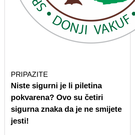
PRIPAZITE
Niste sigurni je li piletina
pokvarena? Ovo su četiri
sigurna znaka da je ne smijete
jesti!