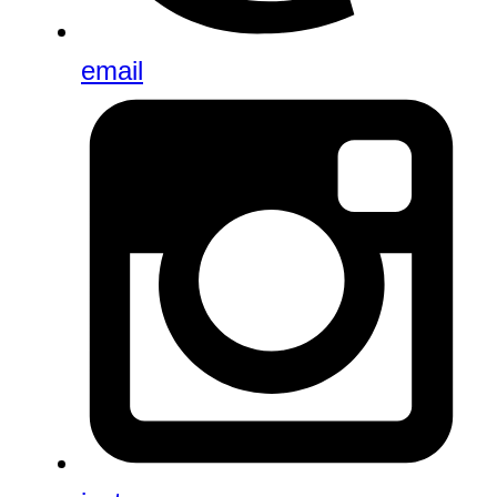
email