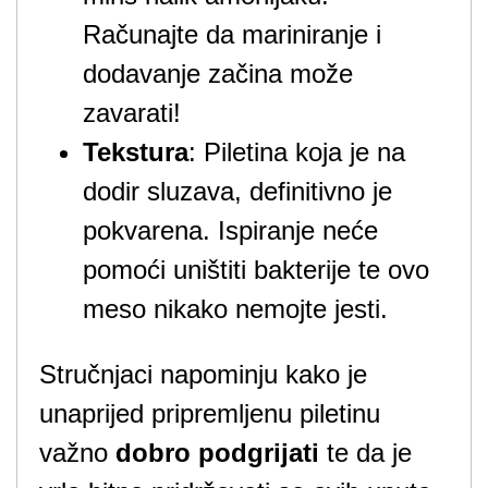
Računajte da mariniranje i
dodavanje začina može
zavarati!
Tekstura
: Piletina koja je na
dodir sluzava, definitivno je
pokvarena. Ispiranje neće
pomoći uništiti bakterije te ovo
meso nikako nemojte jesti.
Stručnjaci napominju kako je
unaprijed pripremljenu piletinu
važno
dobro podgrijati
te da je