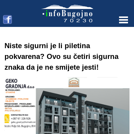
Menu
Niste sigurni je li piletina
pokvarena? Ovo su četiri sigurna
znaka da je ne smijete jesti!