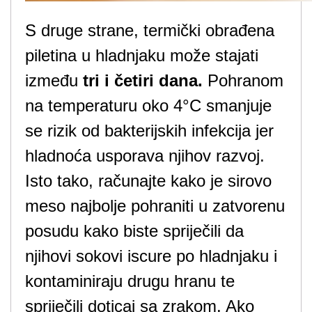
S druge strane,
termički obrađena
piletina u hladnjaku može stajati
između
tri i četiri dana.
Pohranom
na temperaturu oko 4°C smanjuje
se rizik od bakterijskih infekcija jer
hladnoća usporava njihov razvoj.
Isto tako, računajte kako je sirovo
meso najbolje pohraniti u zatvorenu
posudu kako biste spriječili da
njihovi sokovi iscure po hladnjaku i
kontaminiraju drugu hranu te
spriječili doticaj sa zrakom. Ako