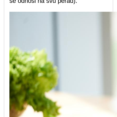
se odnosi na svu perad).