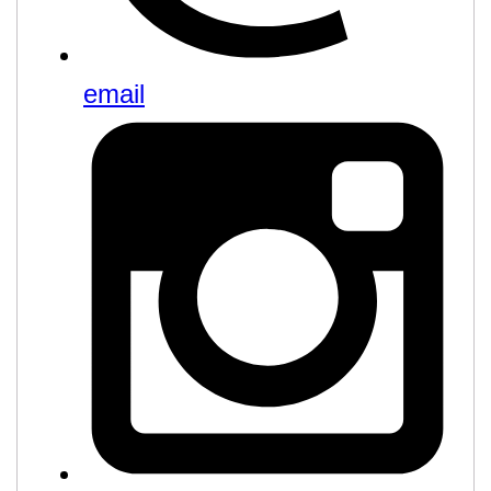
email