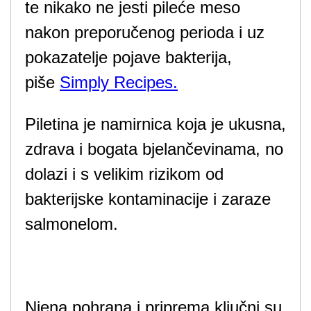
te nikako ne jesti pileće meso
nakon preporučenog perioda i uz
pokazatelje pojave bakterija,
piše
Simply Recipes.
Piletina je namirnica koja je ukusna,
zdrava i bogata bjelančevinama, no
dolazi i s velikim rizikom od
bakterijske kontaminacije i zaraze
salmonelom.
Njena pohrana i priprema ključni su