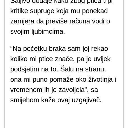
Šaljivo dodaje kako zbog ptica trpi
kritike supruge koja mu ponekad
zamjera da previše računa vodi o
svojim ljubimcima.
“Na početku braka sam joj rekao
koliko mi ptice znače, pa je uvijek
podsjetim na to. Šalu na stranu,
ona mi puno pomaže oko životinja i
vremenom ih je zavoljela”, sa
smijehom kaže ovaj uzgajivač.