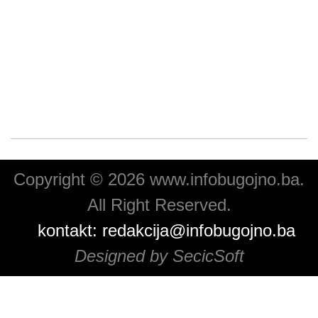
Copyright © 2026 www.infobugojno.ba.
All Right Reserved.
kontakt:
redakcija@infobugojno.ba
Designed by SecicSoft