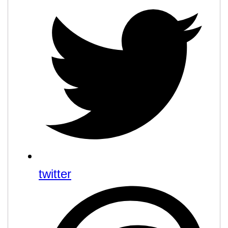
twitter