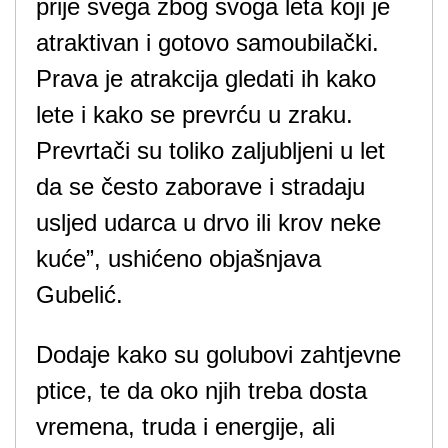
prije svega zbog svoga leta koji je
atraktivan i gotovo samoubilački.
Prava je atrakcija gledati ih kako
lete i kako se prevrću u zraku.
Prevrtači su toliko zaljubljeni u let
da se često zaborave i stradaju
usljed udarca u drvo ili krov neke
kuće”, ushićeno objašnjava
Gubelić.
Dodaje kako su golubovi zahtjevne
ptice, te da oko njih treba dosta
vremena, truda i energije, ali