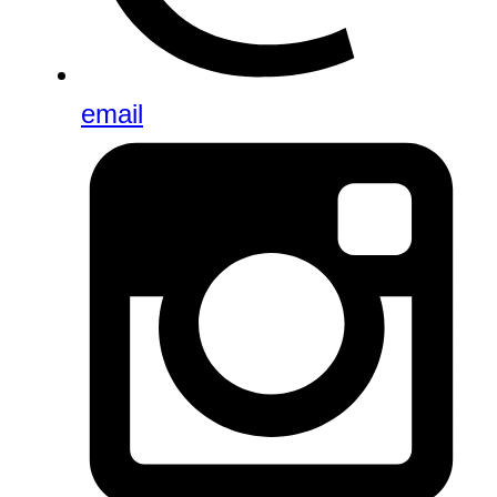
email