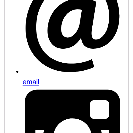
email