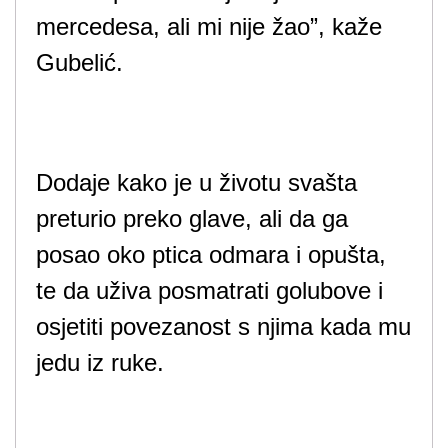
mercedesa, ali mi nije žao”, kaže
Gubelić.
Dodaje kako je u životu svašta
preturio preko glave, ali da ga
posao oko ptica odmara i opušta,
te da uživa posmatrati golubove i
osjetiti povezanost s njima kada mu
jedu iz ruke.