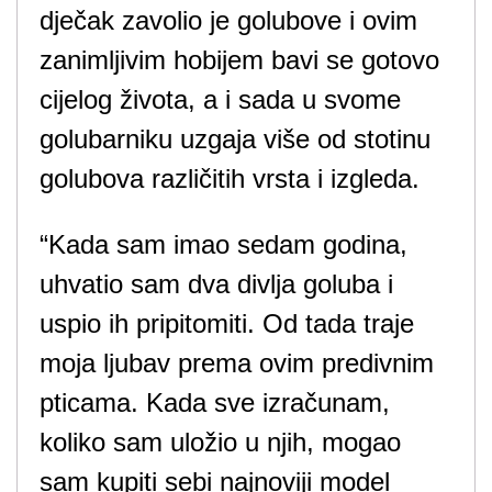
dječak zavolio je golubove i ovim
zanimljivim hobijem bavi se gotovo
cijelog života, a i sada u svome
golubarniku uzgaja više od stotinu
golubova različitih vrsta i izgleda.
“Kada sam imao sedam godina,
uhvatio sam dva divlja goluba i
uspio ih pripitomiti. Od tada traje
moja ljubav prema ovim predivnim
pticama. Kada sve izračunam,
koliko sam uložio u njih, mogao
sam kupiti sebi najnoviji model