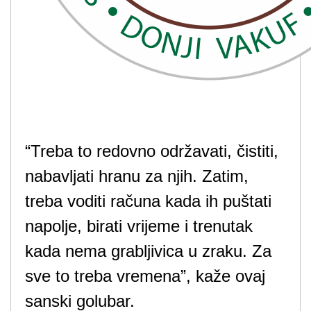
“Treba to redovno održavati, čistiti,
nabavljati hranu za njih. Zatim,
treba voditi računa kada ih puštati
napolje, birati vrijeme i trenutak
kada nema grabljivica u zraku. Za
sve to treba vremena”, kaže ovaj
sanski golubar.