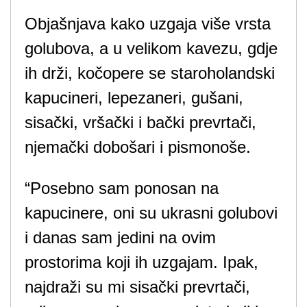
Objašnjava kako uzgaja više vrsta
golubova, a u velikom kavezu, gdje
ih drži, kočopere se staroholandski
kapucineri, lepezaneri, gušani,
sisački, vršački i bački prevrtači,
njemački dobošari i pismonoše.
“Posebno sam ponosan na
kapucinere, oni su ukrasni golubovi
i danas sam jedini na ovim
prostorima koji ih uzgajam. Ipak,
najdraži su mi sisački prevrtači,