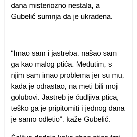
dana misteriozno nestala, a
Gubelić sumnja da je ukradena.
“Imao sam i jastreba, našao sam
ga kao malog ptića. Međutim, s
njim sam imao problema jer su mu,
kada je odrastao, na meti bili moji
golubovi. Jastreb je ćudljiva ptica,
teško ga je pripitomiti i jednog dana
je samo odletio”, kaže Gubelić.