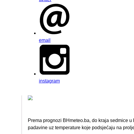
email
instagram
Prema prognozi BHmeteo.ba, do kraja sedmice u B
padavine uz temperature koje podsjećaju na proljeć