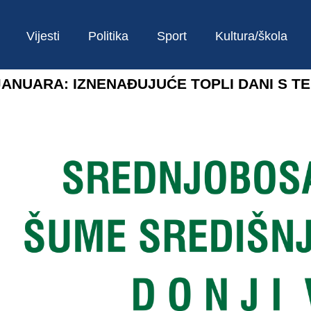
Vijesti
Politika
Sport
Kultura/škola
ANUARA: IZNENAĐUJUĆE TOPLI DANI S T