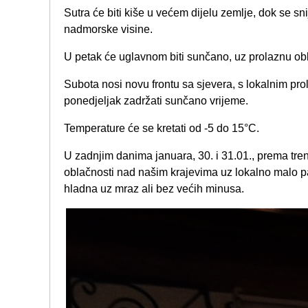
Sutra će biti kiše u većem dijelu zemlje, dok se 
nadmorske visine.
U petak će uglavnom biti sunčano, uz prolaznu obl
Subota nosi novu frontu sa sjevera, s lokalnim pr
ponedjeljak zadržati sunčano vrijeme.
Temperature će se kretati od -5 do 15°C.
U zadnjim danima januara, 30. i 31.01., prema t
oblačnosti nad našim krajevima uz lokalno malo pa
hladna uz mraz ali bez većih minusa.