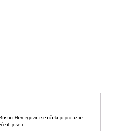
osni i Hercegovini se očekuju prolazne
e ili jesen.