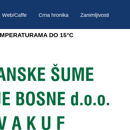
Web/Caffe
Crna hronika
Zanimljivosti
EMPERATURAMA DO 15°C