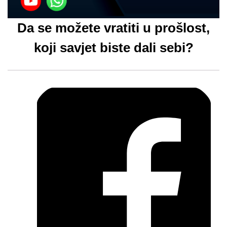
Da se možete vratiti u prošlost,
koji savjet biste dali sebi?