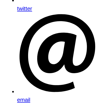
twitter
email