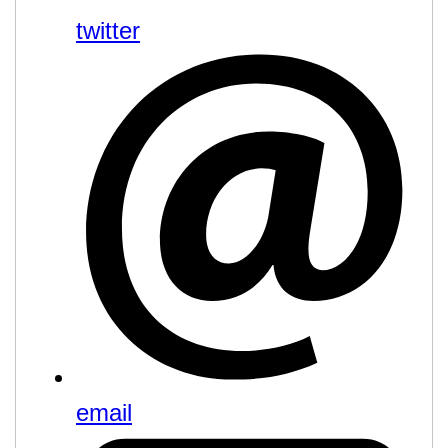
twitter
email