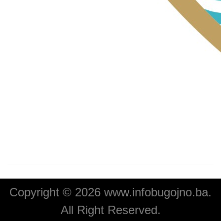
Copyright © 2026 www.infobugojno.ba.
All Right Reserved.