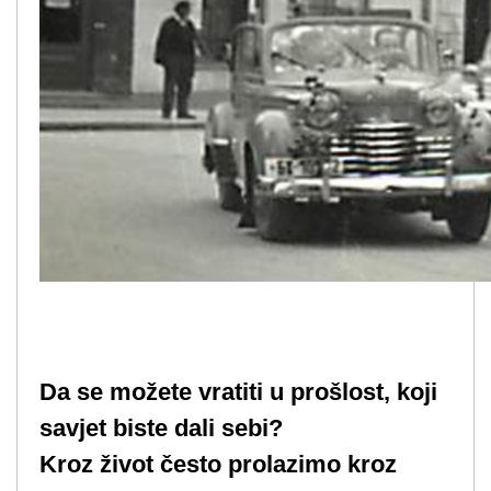
Da se možete vratiti u prošlost, koji
savjet biste dali sebi?
Kroz život često prolazimo kroz