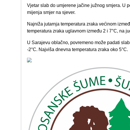
Vjetar slab do umjerene jačine južnog smjera. U p
mijenja smjer na sjever.
Najniža jutarnja temperatura zraka većinom izmeđ
temperatura zraka uglavnom između 2 i 7°C, na ju
U Sarajevu oblačno, povremeno može padati slaba 
-2°C. Najviša dnevna temperatura zraka oko 5°C.