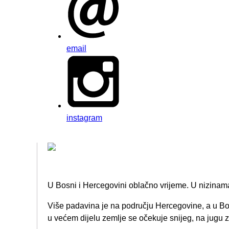
email
instagram
U Bosni i Hercegovini oblačno vrijeme. U nizinama
Više padavina je na području Hercegovine, a u Bo
u većem dijelu zemlje se očekuje snijeg, na jugu z