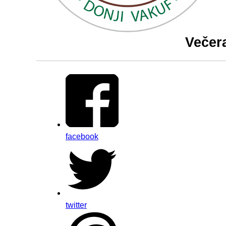
Večer
facebook
twitter