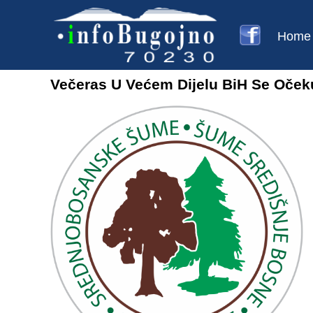
Home
Večeras U Većem Dijelu BiH Se Oček