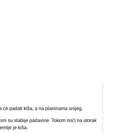
 će padati kiša, a na planinama snijeg.
sni su slabije padavine. Tokom noći na utorak
emlje je kiša.