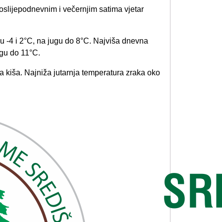
oslijepodnevnim i večernjim satima vjetar
u -4 i 2°C, na jugu do 8°C. Najviša dnevna
gu do 11°C.
kiša. Najniža jutarnja temperatura zraka oko