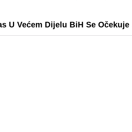
as U Većem Dijelu BiH Se Očekuje 