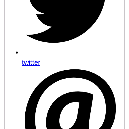
twitter