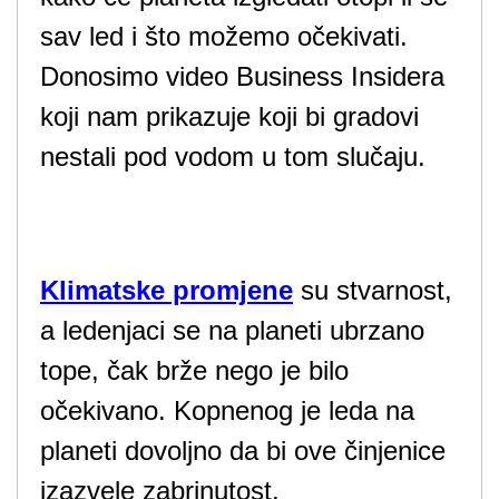
sav led i što možemo očekivati.
Donosimo video Business Insidera
koji nam prikazuje koji bi gradovi
nestali pod vodom u tom slučaju.
Klimatske promjene
su stvarnost,
a ledenjaci se na planeti ubrzano
tope, čak brže nego je bilo
očekivano. Kopnenog je leda na
planeti dovoljno da bi ove činjenice
izazvele zabrinutost.