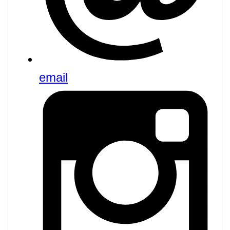
email