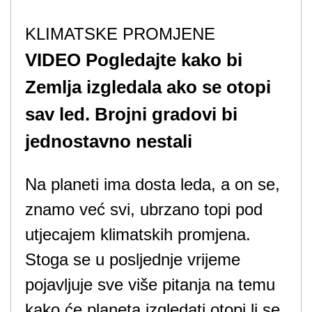
KLIMATSKE PROMJENE
VIDEO Pogledajte kako bi
Zemlja izgledala ako se otopi
sav led. Brojni gradovi bi
jednostavno nestali
Na planeti ima dosta leda, a on se,
znamo već svi, ubrzano topi pod
utjecajem klimatskih promjena.
Stoga se u posljednje vrijeme
pojavljuje sve više pitanja na temu
kako će planeta izgledati otopi li se