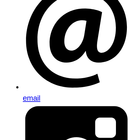
email