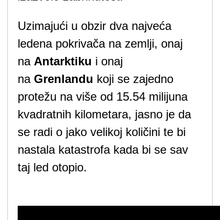
Uzimajući u obzir dva najveća
ledena pokrivača na zemlji, onaj
na
Antarktiku
i onaj
na
Grenlandu
koji se zajedno
protežu na više od 15.54 milijuna
kvadratnih kilometara, jasno je da
se radi o jako velikoj količini te bi
nastala katastrofa kada bi se sav
taj led otopio.